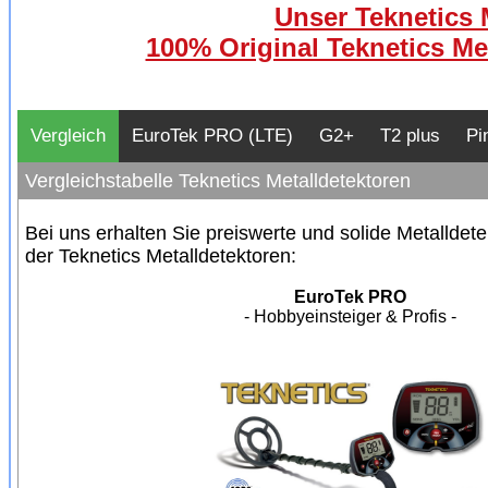
Unser Teknetics 
100% Original Teknetics Me
Vergleich
EuroTek PRO (LTE)
G2+
T2 plus
Pi
Vergleichstabelle Teknetics Metalldetektoren
Bei uns erhalten Sie preiswerte und solide Metalldet
der Teknetics Metalldetektoren:
EuroTek PRO
- Hobbyeinsteiger & Profis -