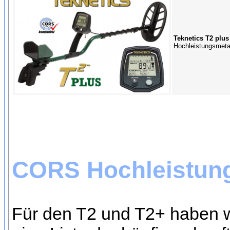
Teknetics T2 plus
Hochleistungsmetal
CORS Hochleistun
Für den T2 und T2+ haben w