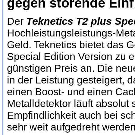
gegen störende Einf
Der
Teknetics T2 plus Spec
Hochleistungsleistungs-Metal
Geld. Teknetics bietet das 
Special Edition Version zu 
günstigen Preis an. Die neu
in der Leistung gesteigert, 
einen Boost- und einen Cac
Metalldetektor läuft absolut
Empfindlichkeit auch bei s
sehr weit aufgedreht werden