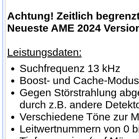
Achtung! Zeitlich begren
Neueste AME 2024 Versio
Leistungsdaten:
Suchfrequenz 13 kHz
Boost- und Cache-Modus 
Gegen Störstrahlung abg
durch z.B. andere Detekt
Verschiedene Töne zur M
Leitwertnummern von 0 bi