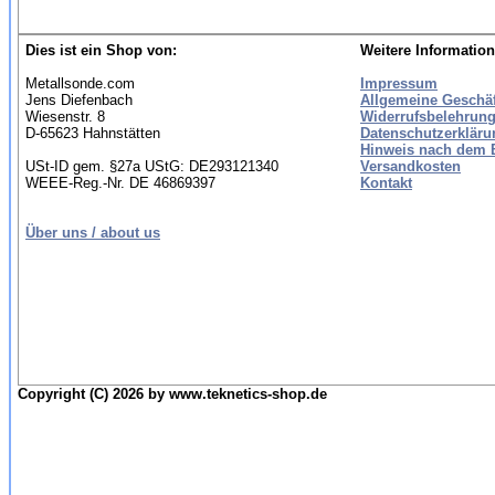
Dies ist ein Shop von:
Weitere Information
Metallsonde.com
Impressum
Jens Diefenbach
Allgemeine Geschä
Wiesenstr. 8
Widerrufsbelehrung
D-65623 Hahnstätten
Datenschutzerkläru
Hinweis nach dem B
USt-ID gem. §27a UStG: DE293121340
Versandkosten
WEEE-Reg.-Nr. DE 46869397
Kontakt
Über uns / about us
Copyright (C) 2026 by www.teknetics-shop.de