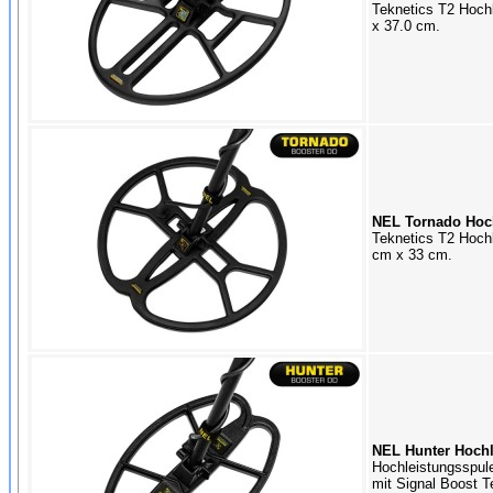
Teknetics T2 Hoch
x 37.0 cm.
NEL Tornado Hoch
Teknetics T2 Hoch
cm x 33 cm.
NEL Hunter Hochl
Hochleistungsspul
mit Signal Boost T