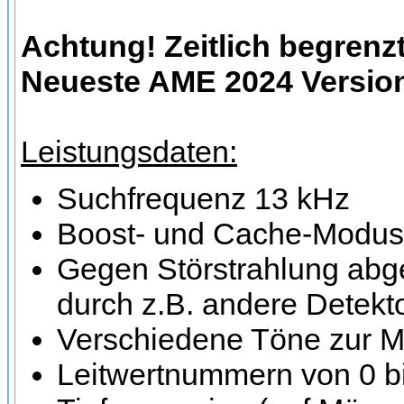
Achtung! Zeitlich begren
Neueste AME 2024 Versio
Leistungsdaten:
Suchfrequenz 13 kHz
Boost- und Cache-Modus 
Gegen Störstrahlung abg
durch z.B. andere Detekt
Verschiedene Töne zur M
Leitwertnummern von 0 bi