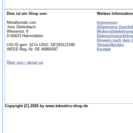
Dies ist ein Shop von:
Weitere Information
Metallsonde.com
Impressum
Jens Diefenbach
Allgemeine Geschä
Wiesenstr. 8
Widerrufsbelehrung
D-65623 Hahnstätten
Datenschutzerkläru
Hinweis nach dem B
USt-ID gem. §27a UStG: DE293121340
Versandkosten
WEEE-Reg.-Nr. DE 46869397
Kontakt
Über uns / about us
Copyright (C) 2026 by www.teknetics-shop.de