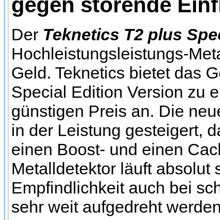
gegen störende Einf
Der
Teknetics T2 plus Spec
Hochleistungsleistungs-Metal
Geld. Teknetics bietet das 
Special Edition Version zu 
günstigen Preis an. Die neu
in der Leistung gesteigert, 
einen Boost- und einen Cac
Metalldetektor läuft absolut
Empfindlichkeit auch bei s
sehr weit aufgedreht werden