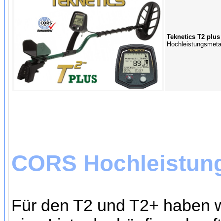
Teknetics T2 plus
Hochleistungsmetal
CORS Hochleistun
Für den T2 und T2+ haben w