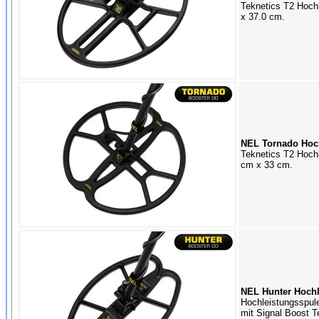
Teknetics T2 Hoch
x 37.0 cm.
NEL Tornado Hoch
Teknetics T2 Hoch
cm x 33 cm.
NEL Hunter Hochl
Hochleistungsspul
mit Signal Boost T