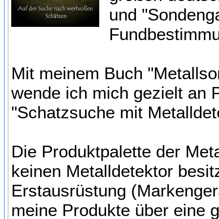
und "Sondenga
Fundbestimmun
Mit meinem Buch "Metallso
wende ich mich gezielt an 
"Schatzsuche mit Metalldet
Die Produktpalette der Met
keinen Metalldetektor besit
Erstausrüstung (Markengerä
meine Produkte über eine g