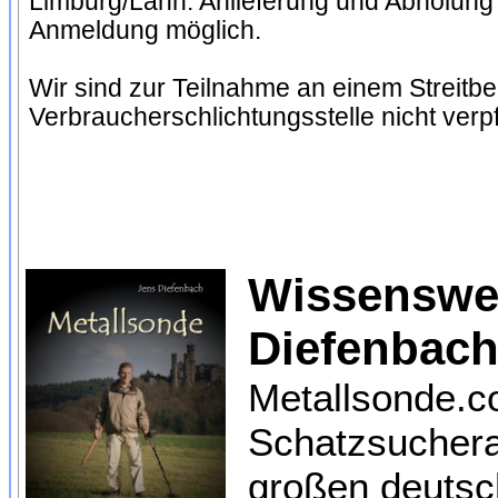
Limburg/Lahn. Anlieferung und Abholung
Anmeldung möglich.
Wir sind zur Teilnahme an einem Streitbe
Verbraucherschlichtungsstelle nicht verpfl
Wissenswer
Diefenbach
Metallsonde.co
Schatzsuchera
großen deutsc