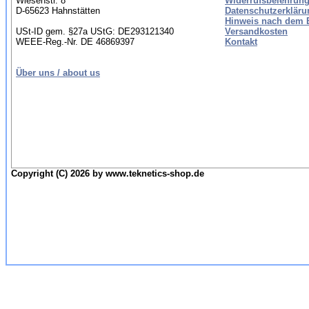
Wiesenstr. 8
Widerrufsbelehrung
D-65623 Hahnstätten
Datenschutzerkläru
Hinweis nach dem B
USt-ID gem. §27a UStG: DE293121340
Versandkosten
WEEE-Reg.-Nr. DE 46869397
Kontakt
Über uns / about us
Copyright (C) 2026 by www.teknetics-shop.de