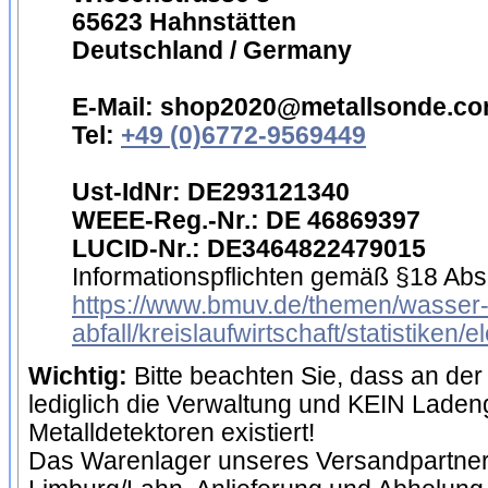
65623 Hahnstätten
Deutschland / Germany
E-Mail: shop2020@metallsonde.c
Tel:
+49 (0)6772-9569449
Ust-IdNr: DE293121340
WEEE-Reg.-Nr.: DE 46869397
LUCID-Nr.: DE3464822479015
Informationspflichten gemäß §18 Abs.
https://www.bmuv.de/themen/wasser
abfall/kreislaufwirtschaft/statistiken/
Wichtig:
Bitte beachten Sie, dass an d
lediglich die Verwaltung und KEIN Laden
Metalldetektoren existiert!
Das Warenlager unseres Versandpartner