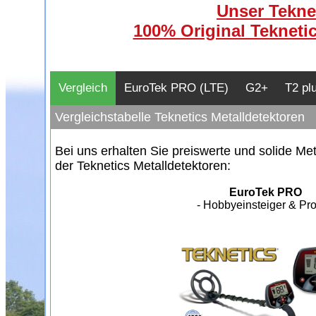
Unser Teknet
100% Original Teknetic
Vergleich
EuroTek PRO (LTE)
G2+
T2 pl
Vergleichstabelle Teknetics Metalldetektoren
Bei uns erhalten Sie preiswerte und solide Me
der Teknetics Metalldetektoren:
EuroTek PRO
- Hobbyeinsteiger & Prof