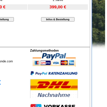
0 €
399,00 €
Zahlungsmethoden
sonde.com