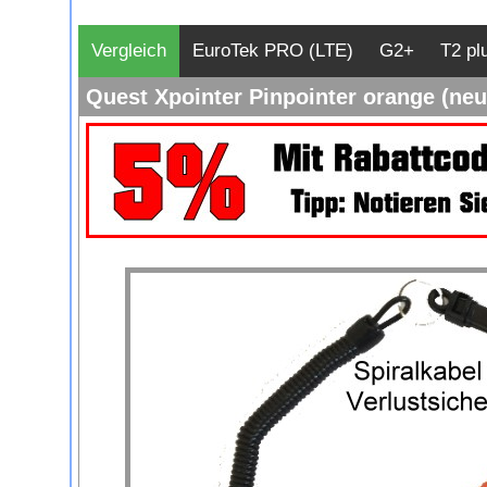
Vergleich
EuroTek PRO (LTE)
G2+
T2 pl
Quest Xpointer Pinpointer orange (ne