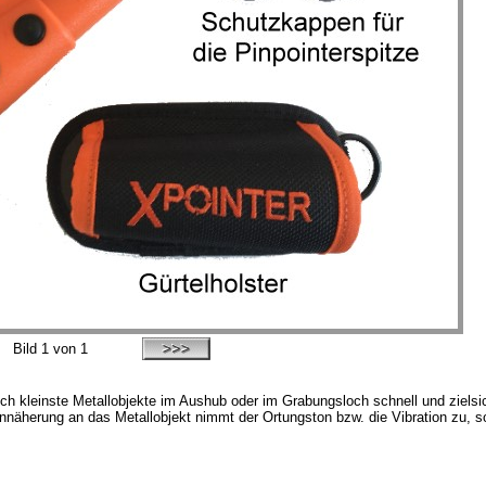
Bild
1
von 1
h kleinste Metallobjekte im Aushub oder im Grabungsloch schnell und zielsich
 Annäherung an das Metallobjekt nimmt der Ortungston bzw. die Vibration zu, 