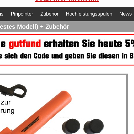
us
Pinpointer
Zubehör
Hochleistungsspulen
News
uestes Modell) + Zubehör