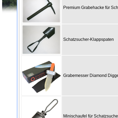
Premium Grabehacke für Sc
Schatzsucher-Klappspaten
Grabemesser Diamond Digge
Minischaufel für Schatzsuch