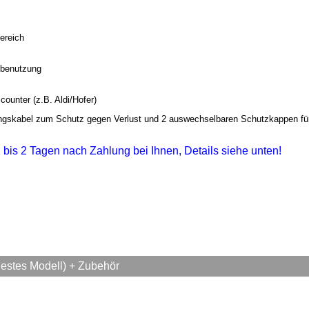
ereich
tbenutzung
counter (z.B. Aldi/Hofer)
ungskabel zum Schutz gegen Verlust und 2 auswechselbaren Schutzkappen für d
 1 bis 2 Tagen nach Zahlung bei Ihnen, Details siehe unten!
uestes Modell) + Zubehör