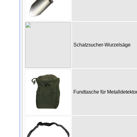
Schatzsucher-Wurzelsäge
Fundtasche für Metalldetekto