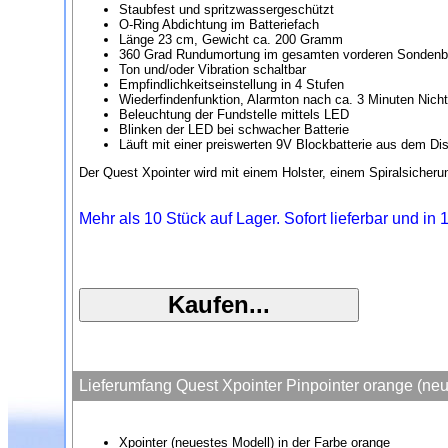
Staubfest und spritzwassergeschützt
O-Ring Abdichtung im Batteriefach
Länge 23 cm, Gewicht ca. 200 Gramm
360 Grad Rundumortung im gesamten vorderen Sondenb
Ton und/oder Vibration schaltbar
Empfindlichkeitseinstellung in 4 Stufen
Wiederfindenfunktion, Alarmton nach ca. 3 Minuten Nich
Beleuchtung der Fundstelle mittels LED
Blinken der LED bei schwacher Batterie
Läuft mit einer preiswerten 9V Blockbatterie aus dem Dis
Der Quest Xpointer wird mit einem Holster, einem Spiralsicher
Mehr als 10 Stück auf Lager. Sofort lieferbar und in
Lieferumfang Quest Xpointer Pinpointer orange (ne
Xpointer (neuestes Modell) in der Farbe orange