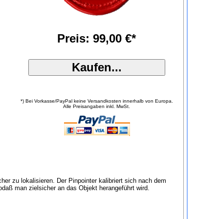
Preis: 99,00 €*
*) Bei Vorkasse/PayPal keine Versandkosten innerhalb von Europa.
Alle Preisangaben inkl. MwSt.
er zu lokalisieren. Der Pinpointer kalibriert sich nach dem
sodaß man zielsicher an das Objekt herangeführt wird.