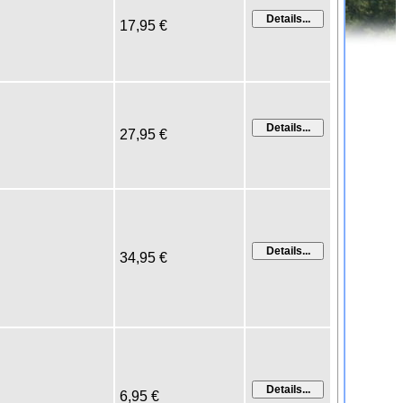
17,95 €
27,95 €
34,95 €
6,95 €