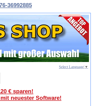
76-36992885
Select Language
▼
120 € sparen!
 mit neuester Software!