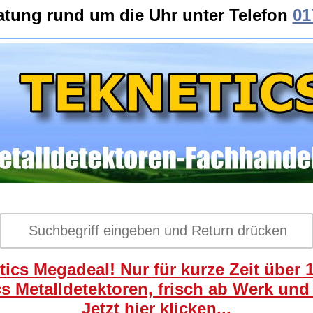
atung rund um die Uhr unter Telefon
01
ics Megadeal! Nur für kurze Zeit über 
s Metalldetektoren, frisch ab Werk und
Jetzt hier klicken...