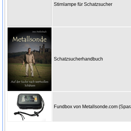
Stirnlampe für Schatzsucher
Schatzsucherhandbuch
Fundbox von Metallsonde.com (Spa