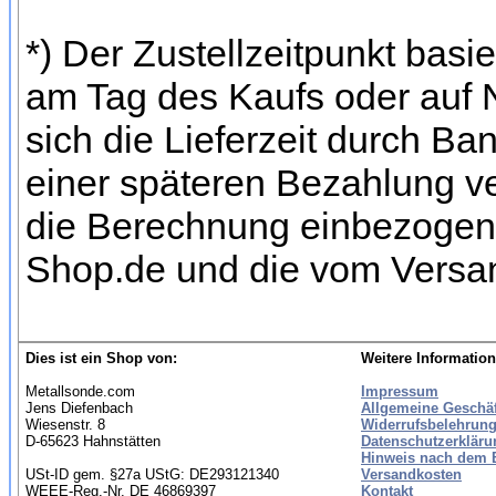
*) Der Zustellzeitpunkt bas
am Tag des Kaufs oder auf
sich die Lieferzeit durch Ba
einer späteren Bezahlung ve
die Berechnung einbezogen w
Shop.de und die vom Versan
Dies ist ein Shop von:
Weitere Information
Metallsonde.com
Impressum
Jens Diefenbach
Allgemeine Geschä
Wiesenstr. 8
Widerrufsbelehrung
D-65623 Hahnstätten
Datenschutzerkläru
Hinweis nach dem B
USt-ID gem. §27a UStG: DE293121340
Versandkosten
WEEE-Reg.-Nr. DE 46869397
Kontakt