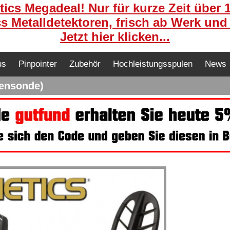
ics Megadeal! Nur für kurze Zeit über 
s Metalldetektoren, frisch ab Werk und
Jetzt hier klicken...
us
Pinpointer
Zubehör
Hochleistungsspulen
News
fensonde)