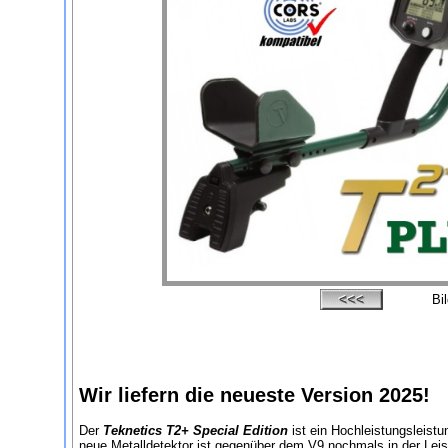
Bi
Wir liefern die neueste Version 2025!
Der
Teknetics T2+ Special Edition
ist ein Hochleistungsleistu
neue Metalldetektor ist gegenüber dem V9 nochmals in der Leist