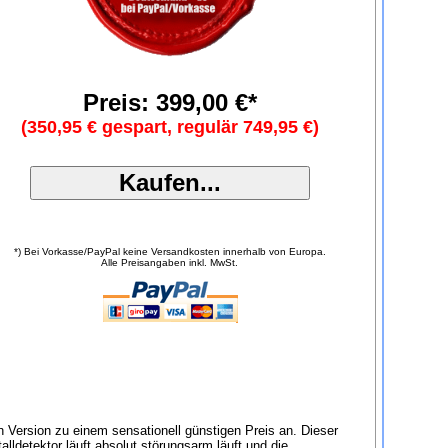
Preis: 399,00 €*
(350,95 € gespart, regulär 749,95 €)
*) Bei Vorkasse/PayPal keine Versandkosten innerhalb von Europa.
Alle Preisangaben inkl. MwSt.
en Version zu einem sensationell günstigen Preis an. Dieser
ldetektor läuft absolut störungsarm läuft und die