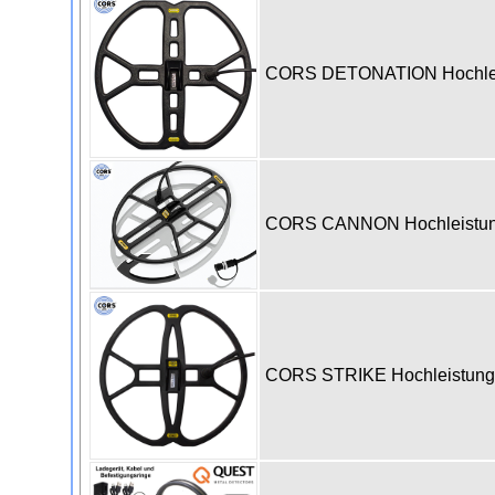
CORS DETONATION Hochleistu
CORS CANNON Hochleistungss
CORS STRIKE Hochleistungssp