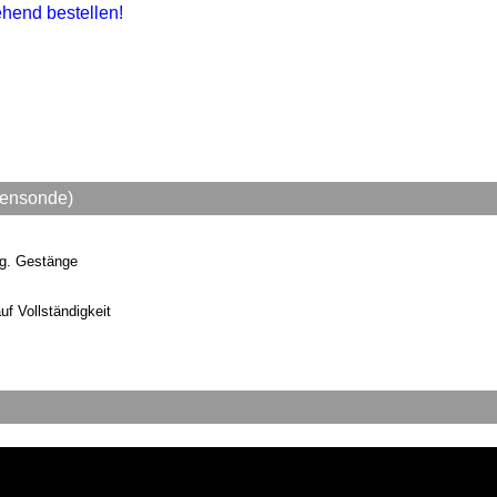
ehend bestellen!
efensonde)
tlg. Gestänge
uf Vollständigkeit