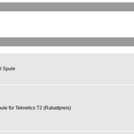
DD Spule
e für Teknetics T2 (Rabattpreis)