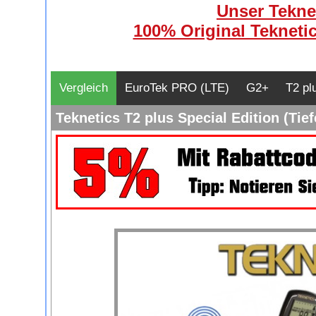
Unser Teknet
100% Original Teknetic
Vergleich
EuroTek PRO (LTE)
G2+
T2 pl
Teknetics T2 plus Special Edition (Tie