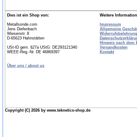
Dies ist ein Shop von:
Weitere Information
Metallsonde.com
Impressum
Jens Diefenbach
Allgemeine Geschä
Wiesenstr. 8
Widerrufsbelehrung
D-65623 Hahnstätten
Datenschutzerkläru
Hinweis nach dem B
USt-ID gem. §27a UStG: DE293121340
Versandkosten
WEEE-Reg.-Nr. DE 46869397
Kontakt
Über uns / about us
Copyright (C) 2026 by www.teknetics-shop.de