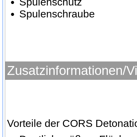
Spulenschutz
Spulenschraube
Zusatzinformationen/V
Vorteile der CORS Detonati