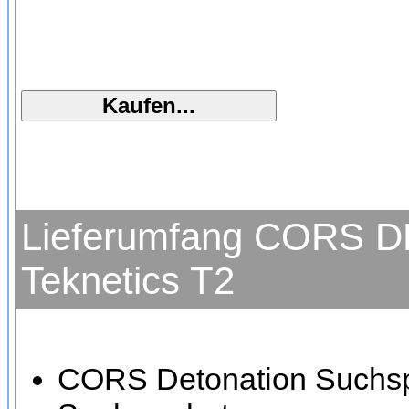
Lieferumfang CORS D
Teknetics T2
CORS Detonation Suchspu