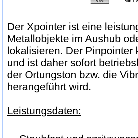
Bild
1
v
Der Xpointer ist eine leist
Metallobjekte im Aushub ode
lokalisieren. Der Pinpointer
und ist daher sofort betrieb
der Ortungston bzw. die Vib
herangeführt wird.
Leistungsdaten: