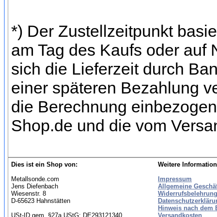
*) Der Zustellzeitpunkt bas
am Tag des Kaufs oder auf
sich die Lieferzeit durch Ba
einer späteren Bezahlung ve
die Berechnung einbezogen w
Shop.de und die vom Versan
Dies ist ein Shop von:
Weitere Information
Metallsonde.com
Impressum
Jens Diefenbach
Allgemeine Geschä
Wiesenstr. 8
Widerrufsbelehrung
D-65623 Hahnstätten
Datenschutzerkläru
Hinweis nach dem B
USt-ID gem. §27a UStG: DE293121340
Versandkosten