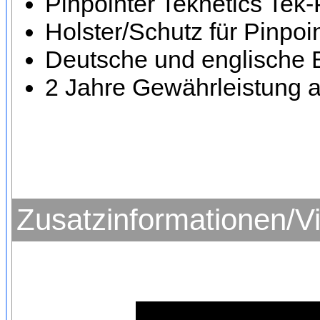
Pinpointer Teknetics Tek-
Holster/Schutz für Pinpoi
Deutsche und englische 
2 Jahre Gewährleistung a
Zusatzinformationen/V