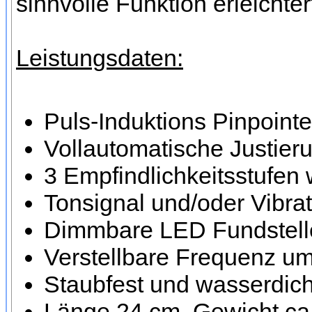
sinnvolle Funktion erleichte
Leistungsdaten:
Puls-Induktions Pinpointe
Vollautomatische Justier
3 Empfindlichkeitsstufen
Tonsignal und/oder Vibra
Dimmbare LED Fundstell
Verstellbare Frequenz um
Staubfest und wasserdich
Länge 24 cm, Gewicht c