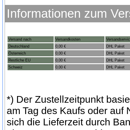
Informationen zum Ve
Versand nach
Versandkosten
Versandservi
Deutschland
0,00 €
DHL Paket
Österreich
0,00 €
DHL Paket
Restliche EU
0,00 €
DHL Paket
Schweiz
0,00 €
DHL Paket
*) Der Zustellzeitpunkt bas
am Tag des Kaufs oder auf
sich die Lieferzeit durch Ba