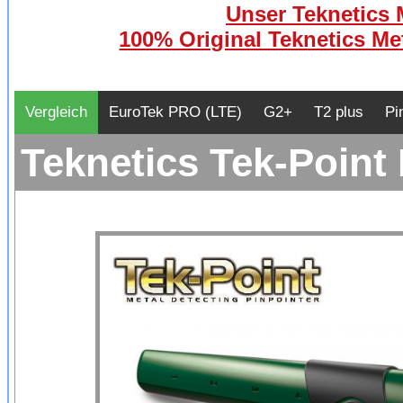
Unser Teknetics M
100% Original Teknetics Met
Vergleich
EuroTek PRO (LTE)
G2+
T2 plus
Pi
Teknetics Tek-Point 