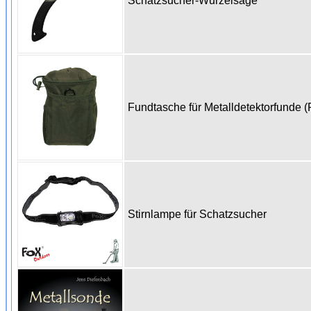
Schatzsucher-Wurzelsäge
Fundtasche für Metalldetektorfunde (
Stirnlampe für Schatzsucher