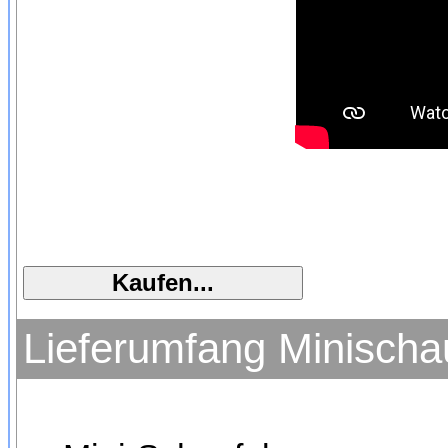
Lieferumfang Minischa