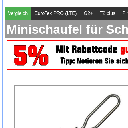
Vergleich
EuroTek PRO (LTE)
G2+
T2 plus
Pi
Minischaufel für Sc