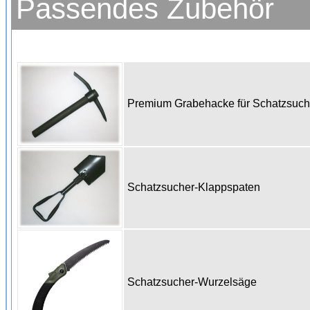
Passendes Zubehör
Premium Grabehacke für Schatzsuc
Schatzsucher-Klappspaten
Schatzsucher-Wurzelsäge