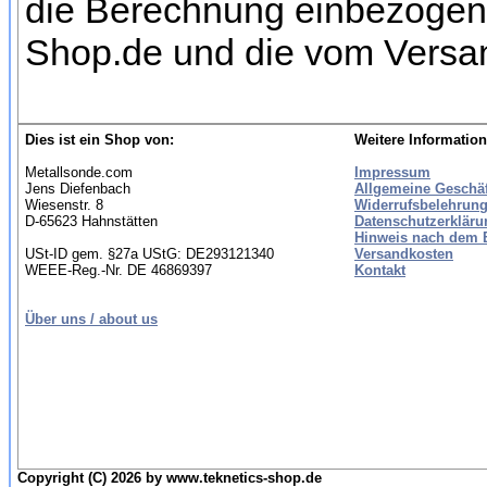
die Berechnung einbezogen w
Shop.de und die vom Versan
Dies ist ein Shop von:
Weitere Information
Metallsonde.com
Impressum
Jens Diefenbach
Allgemeine Geschä
Wiesenstr. 8
Widerrufsbelehrung
D-65623 Hahnstätten
Datenschutzerkläru
Hinweis nach dem B
USt-ID gem. §27a UStG: DE293121340
Versandkosten
WEEE-Reg.-Nr. DE 46869397
Kontakt
Über uns / about us
Copyright (C) 2026 by www.teknetics-shop.de