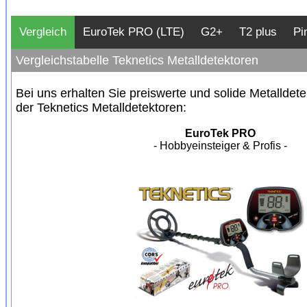
Vergleich
EuroTek PRO (LTE)
G2+
T2 plus
Pi
Vergleichstabelle Teknetics Metalldetektoren
Bei uns erhalten Sie preiswerte und solide Metalldet
der Teknetics Metalldetektoren:
EuroTek PRO
- Hobbyeinsteiger & Profis -