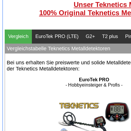
Unser Teknetics 
100% Original Teknetics Me
Vergleich
EuroTek PRO (LTE)
G2+
T2 plus
Pi
Vergleichstabelle Teknetics Metalldetektoren
Bei uns erhalten Sie preiswerte und solide Metalldet
der Teknetics Metalldetektoren:
EuroTek PRO
- Hobbyeinsteiger & Profis -