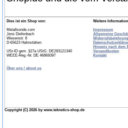
Dies ist ein Shop von:
Weitere Information
Metallsonde.com
Impressum
Jens Diefenbach
Allgemeine Geschä
Wiesenstr. 8
Widerrufsbelehrung
D-65623 Hahnstätten
Datenschutzerkläru
Hinweis nach dem B
USt-ID gem. §27a UStG: DE293121340
Versandkosten
WEEE-Reg.-Nr. DE 46869397
Kontakt
Über uns / about us
Copyright (C) 2026 by www.teknetics-shop.de