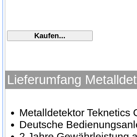
Lieferumfang Metallde
Metalldetektor Teknetics 
Deutsche Bedienungsanle
2 Jahre Gewährleistung a