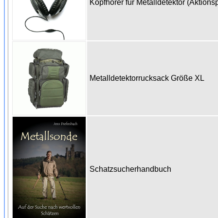
Kopfhörer für Metalldetektor (Aktions
Metalldetektorrucksack Größe XL
Schatzsucherhandbuch