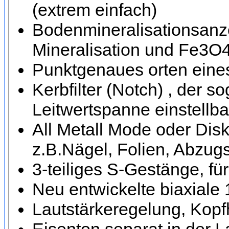
(extrem einfach)
Bodenmineralisationsanze
Mineralisation und Fe3O4 
Punktgenaues orten eines 
Kerbfilter (Notch) , der 
Leitwertspanne einstellbar
All Metall Mode oder Dis
z.B.Nägel, Folien, Abzug
3-teiliges S-Gestänge, fü
Neu entwickelte biaxiale
Lautstärkeregelung, Kop