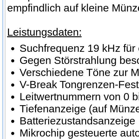
empfindlich auf kleine Münz
Leistungsdaten:
Suchfrequenz 19 kHz für 
Gegen Störstrahlung beso
Verschiedene Töne zur M
V-Break Tongrenzen-Fes
Leitwertnummern von 0 bi
Tiefenanzeige (auf Münze
Batteriezustandsanzeige
Mikrochip gesteuerte au