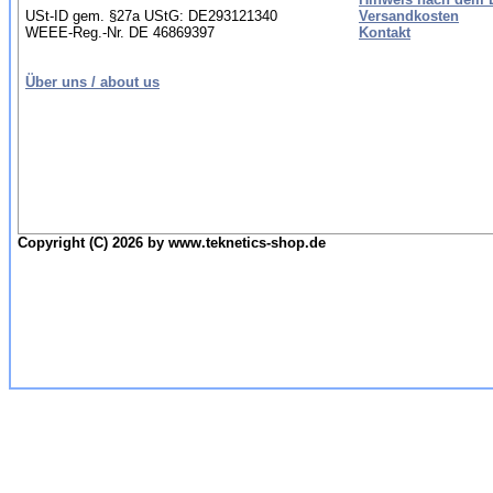
USt-ID gem. §27a UStG: DE293121340
Versandkosten
WEEE-Reg.-Nr. DE 46869397
Kontakt
Über uns / about us
Copyright (C) 2026 by www.teknetics-shop.de