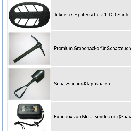
Teknetics Spulenschutz 11DD Spul
Premium Grabehacke für Schatzsuc
Schatzsucher-Klappspaten
Fundbox von Metallsonde.com (Spa