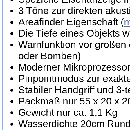
3 Töne zur direkten akus
Areafinder Eigenschaft (
m
Die Tiefe eines Objekts w
Warnfunktion vor großen 
oder Bomben)
Moderner Mikroprozessor 
Pinpointmodus zur exakte
Stabiler Handgriff und 3-
Packmaß nur 55 x 20 x 
Gewicht nur ca. 1,1 Kg
Wasserdichte 20cm Runds