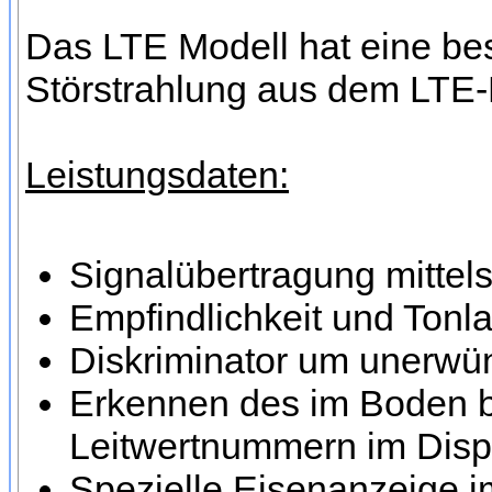
Das LTE Modell hat eine be
Störstrahlung aus dem LTE-
Leistungsdaten:
Signalübertragung mittel
Empfindlichkeit und Tonla
Diskriminator um unerwün
Erkennen des im Boden be
Leitwertnummern im Disp
Spezielle Eisenanzeige i