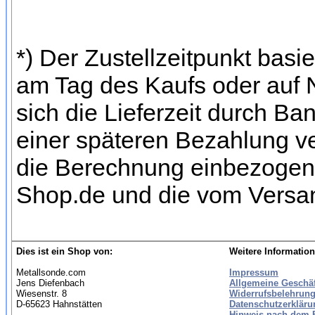
*) Der Zustellzeitpunkt bas
am Tag des Kaufs oder auf
sich die Lieferzeit durch Ba
einer späteren Bezahlung ve
die Berechnung einbezogen w
Shop.de und die vom Versan
Dies ist ein Shop von:
Weitere Information
Metallsonde.com
Impressum
Jens Diefenbach
Allgemeine Geschä
Wiesenstr. 8
Widerrufsbelehrung
D-65623 Hahnstätten
Datenschutzerkläru
Hinweis nach dem B