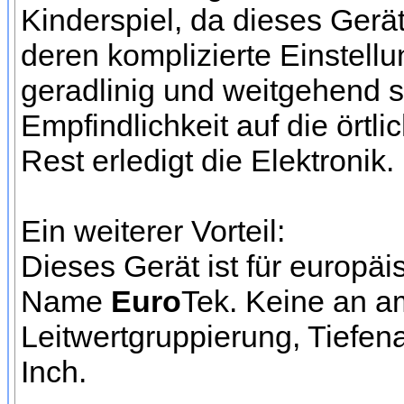
Kinderspiel, da dieses Gerä
deren komplizierte Einstellu
geradlinig und weitgehend se
Empfindlichkeit auf die örtl
Rest erledigt die Elektronik.
Ein weiterer Vorteil:
Dieses Gerät ist für europä
Name
Euro
Tek. Keine an a
Leitwertgruppierung, Tiefen
Inch.