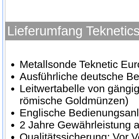
Lieferumfang Teknetics
Metallsonde Teknetic Eur
Ausführliche deutsche B
Leitwertabelle von gängi
römische Goldmünzen)
Englische Bedienungsanl
2 Jahre Gewährleistung a
Qualitätssicherung: Vor V