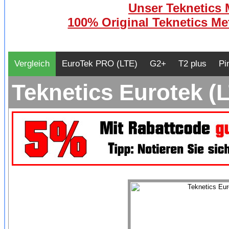
Unser Teknetics M
100% Original Teknetics Met
Vergleich
EuroTek PRO (LTE)
G2+
T2 plus
Pi
Teknetics Eurotek (L