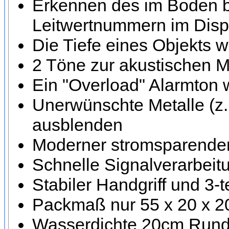
Erkennen des im Boden be
Leitwertnummern im Disp
Die Tiefe eines Objekts w
2 Töne zur akustischen M
Ein "Overload" Alarmton 
Unerwünschte Metalle (z.
ausblenden
Moderner stromsparender
Schnelle Signalverarbeit
Stabiler Handgriff und 3-
Packmaß nur 55 x 20 x 
Wasserdichte 20cm Rundsp