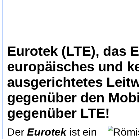
Eurotek (LTE), das E
europäisches und k
ausgerichtetes Leit
gegenüber den Mobi
gegenüber LTE!
Der
Eurotek
ist ein