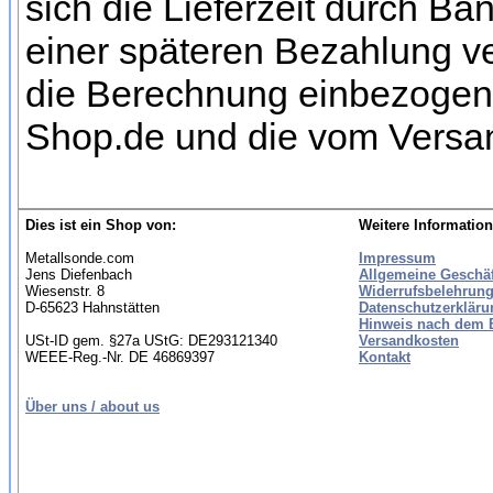
sich die Lieferzeit durch Ba
einer späteren Bezahlung ve
die Berechnung einbezogen w
Shop.de und die vom Versan
Dies ist ein Shop von:
Weitere Information
Metallsonde.com
Impressum
Jens Diefenbach
Allgemeine Geschä
Wiesenstr. 8
Widerrufsbelehrung
D-65623 Hahnstätten
Datenschutzerkläru
Hinweis nach dem B
USt-ID gem. §27a UStG: DE293121340
Versandkosten
WEEE-Reg.-Nr. DE 46869397
Kontakt
Über uns / about us