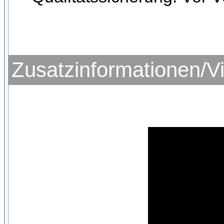
Zusatzinformationen/V