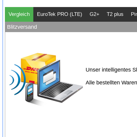
Vergleich
EuroTek PRO (LTE)
G2+
T2 plus
Pi
Blitzversand
Unser intelligentes 
Alle bestellten Ware