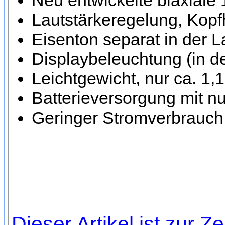
Neu entwickelte biaxiale
Lautstärkeregelung, Kop
Eisenton separat in der L
Displaybeleuchtung (in de
Leichtgewicht, nur ca. 1
Batterieversorgung mit nur
Geringer Stromverbrauch
Dieser Artikel ist zur Ze