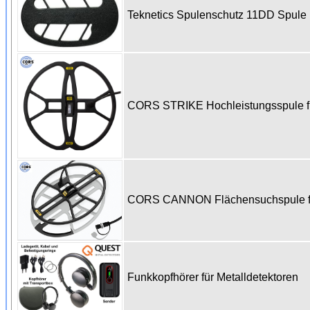
Teknetics Spulenschutz 11DD Spul
CORS STRIKE Hochleistungsspule fü
CORS CANNON Flächensuchspule für
Funkkopfhörer für Metalldetektoren