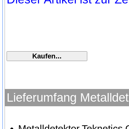
Lieferumfang Metallde
Metalldetektor Teknetics 