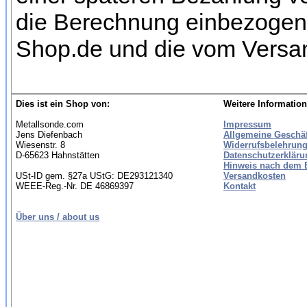
die Berechnung einbezogen w
Shop.de und die vom Versan
Dies ist ein Shop von:
Weitere Information
Metallsonde.com
Impressum
Jens Diefenbach
Allgemeine Geschä
Wiesenstr. 8
Widerrufsbelehrung
D-65623 Hahnstätten
Datenschutzerkläru
Hinweis nach dem B
USt-ID gem. §27a UStG: DE293121340
Versandkosten
WEEE-Reg.-Nr. DE 46869397
Kontakt
Über uns / about us