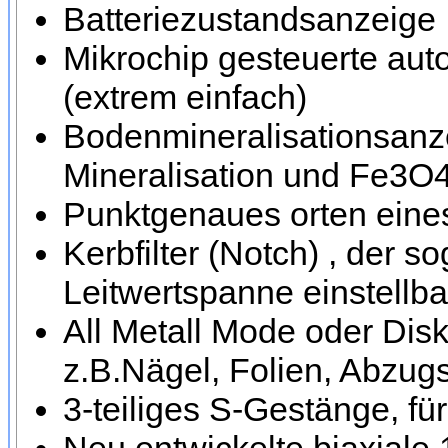
Batteriezustandsanzeige
Mikrochip gesteuerte au
(extrem einfach)
Bodenmineralisationsanze
Mineralisation und Fe3O4 
Punktgenaues orten eines 
Kerbfilter (Notch) , der 
Leitwertspanne einstellbar
All Metall Mode oder Dis
z.B.Nägel, Folien, Abzug
3-teiliges S-Gestänge, fü