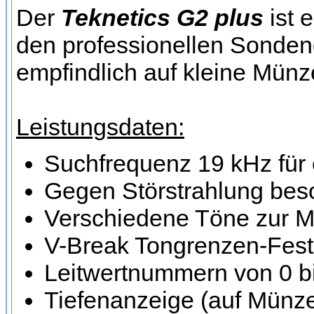
Der
Teknetics G2 plus
ist 
den professionellen Sondeng
empfindlich auf kleine Münz
Leistungsdaten:
Suchfrequenz 19 kHz für 
Gegen Störstrahlung beso
Verschiedene Töne zur M
V-Break Tongrenzen-Fes
Leitwertnummern von 0 bi
Tiefenanzeige (auf Münze