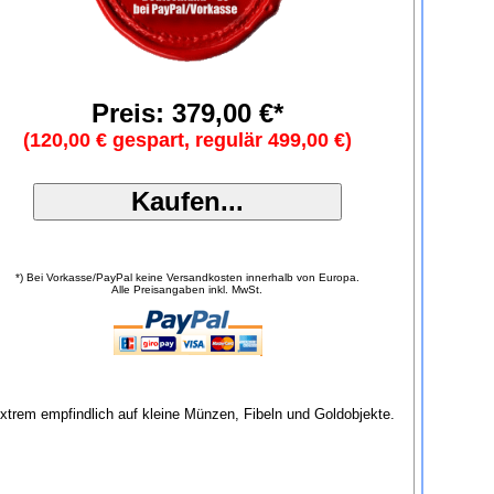
Preis: 379,00 €*
(120,00 € gespart, regulär 499,00 €)
*) Bei Vorkasse/PayPal keine Versandkosten innerhalb von Europa.
Alle Preisangaben inkl. MwSt.
 extrem empfindlich auf kleine Münzen, Fibeln und Goldobjekte.