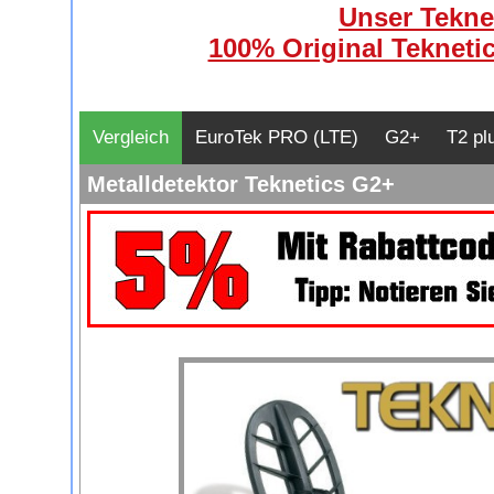
Unser Teknet
100% Original Teknetic
Vergleich
EuroTek PRO (LTE)
G2+
T2 pl
Metalldetektor Teknetics G2+