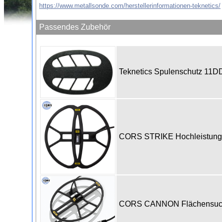
https://www.metallsonde.com/herstellerinformationen-teknetics/
Passendes Zubehör
Teknetics Spulenschutz 11
CORS STRIKE Hochleistungss
CORS CANNON Flächensuchsp