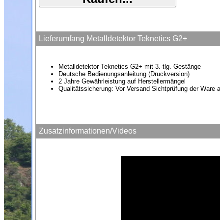
Lieferumfang Metalldetektor Teknetics G2+
Metalldetektor Teknetics G2+ mit 3.-tlg. Gestänge
Deutsche Bedienungsanleitung (Druckversion)
2 Jahre Gewährleistung auf Herstellermängel
Qualitätssicherung: Vor Versand Sichtprüfung der Ware a
Zusatzinformationen/Videos