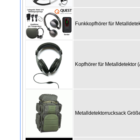
Funkkopfhörer für Metalldet
Kopfhörer für Metalldetektor 
Metalldetektorrucksack Grö