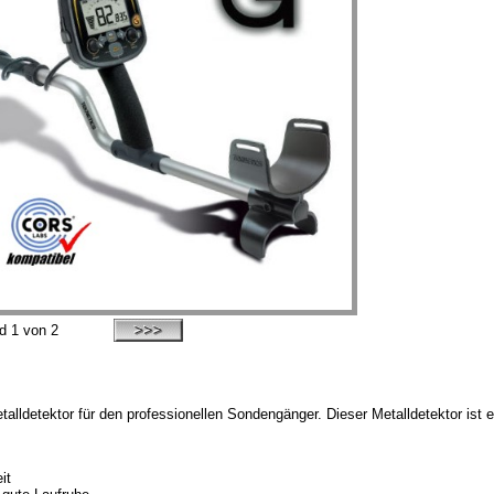
ld
1
von 2
talldetektor für den professionellen Sondengänger. Dieser Metalldetektor ist
it