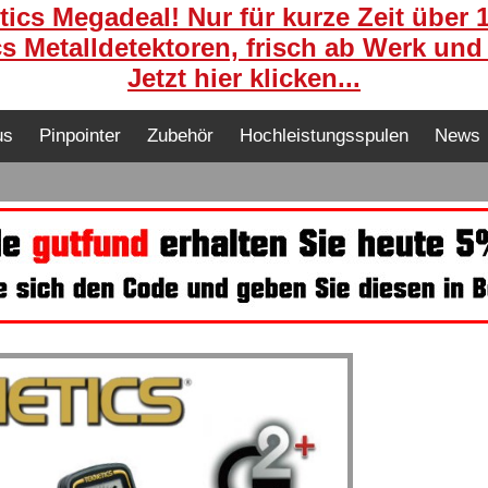
ics Megadeal! Nur für kurze Zeit über 
s Metalldetektoren, frisch ab Werk und
Jetzt hier klicken...
us
Pinpointer
Zubehör
Hochleistungsspulen
News