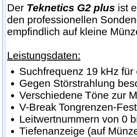
Der
Teknetics G2 plus
ist 
den professionellen Sondeng
empfindlich auf kleine Münz
Leistungsdaten:
Suchfrequenz 19 kHz für 
Gegen Störstrahlung beso
Verschiedene Töne zur M
V-Break Tongrenzen-Fes
Leitwertnummern von 0 bi
Tiefenanzeige (auf Münze