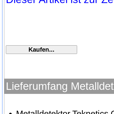
Lieferumfang Metallde
Metalldetektor Teknetics 