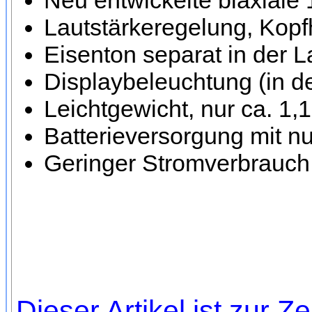
Neu entwickelte biaxiale
Lautstärkeregelung, Kop
Eisenton separat in der L
Displaybeleuchtung (in de
Leichtgewicht, nur ca. 1
Batterieversorgung mit nur
Geringer Stromverbrauch
Dieser Artikel ist zur Ze