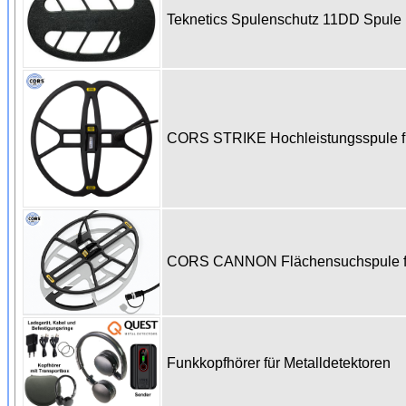
Teknetics Spulenschutz 11DD Spul
CORS STRIKE Hochleistungsspule fü
CORS CANNON Flächensuchspule für
Funkkopfhörer für Metalldetektoren