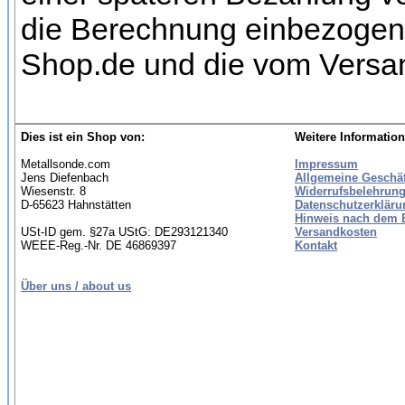
die Berechnung einbezogen w
Shop.de und die vom Versan
Dies ist ein Shop von:
Weitere Information
Metallsonde.com
Impressum
Jens Diefenbach
Allgemeine Geschä
Wiesenstr. 8
Widerrufsbelehrung
D-65623 Hahnstätten
Datenschutzerkläru
Hinweis nach dem B
USt-ID gem. §27a UStG: DE293121340
Versandkosten
WEEE-Reg.-Nr. DE 46869397
Kontakt
Über uns / about us