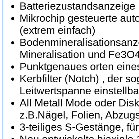
Batteriezustandsanzeige
Mikrochip gesteuerte au
(extrem einfach)
Bodenmineralisationsanze
Mineralisation und Fe3O4 
Punktgenaues orten eines 
Kerbfilter (Notch) , der 
Leitwertspanne einstellbar
All Metall Mode oder Dis
z.B.Nägel, Folien, Abzug
3-teiliges S-Gestänge, fü