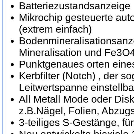
Batteriezustandsanzeige
Mikrochip gesteuerte au
(extrem einfach)
Bodenmineralisationsanze
Mineralisation und Fe3O4 
Punktgenaues orten eines 
Kerbfilter (Notch) , der 
Leitwertspanne einstellbar
All Metall Mode oder Dis
z.B.Nägel, Folien, Abzug
3-teiliges S-Gestänge, fü