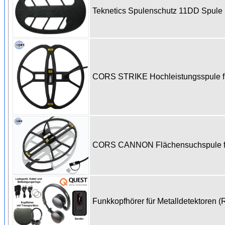
Teknetics Spulenschutz 11DD Spul
CORS STRIKE Hochleistungsspule für
CORS CANNON Flächensuchspule für 
Funkkopfhörer für Metalldetektoren (