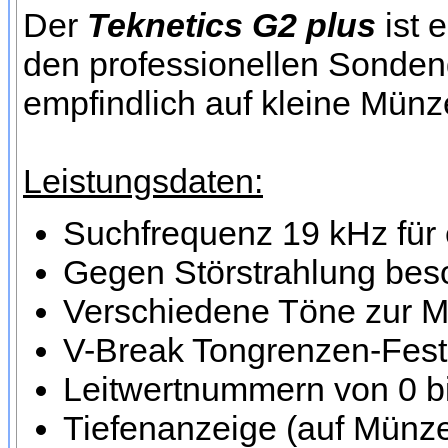
Der
Teknetics G2 plus
ist 
den professionellen Sondeng
empfindlich auf kleine Münz
Leistungsdaten:
Suchfrequenz 19 kHz für 
Gegen Störstrahlung beso
Verschiedene Töne zur M
V-Break Tongrenzen-Fes
Leitwertnummern von 0 bi
Tiefenanzeige (auf Münze