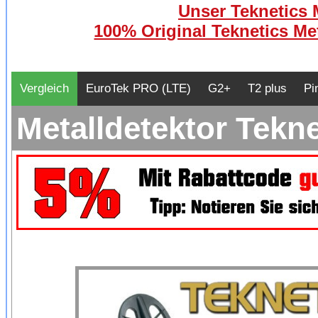
Unser Teknetics M
100% Original Teknetics Met
Vergleich
EuroTek PRO (LTE)
G2+
T2 plus
Pi
Metalldetektor Tekne