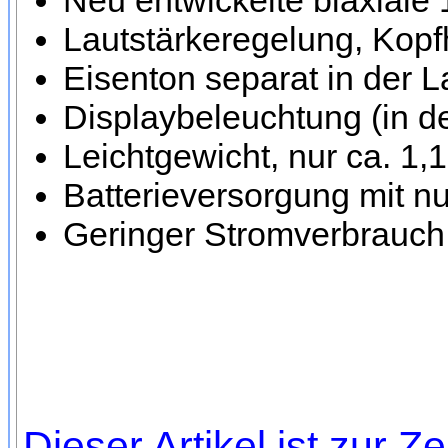
Neu entwickelte biaxiale
Lautstärkeregelung, Kop
Eisenton separat in der L
Displaybeleuchtung (in de
Leichtgewicht, nur ca. 1
Batterieversorgung mit nur
Geringer Stromverbrauch
Dieser Artikel ist zur Ze