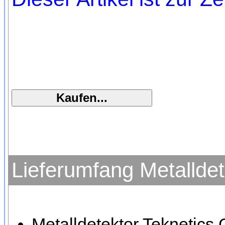
Lieferumfang Metalldet
Metalldetektor Teknetics 