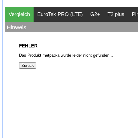
Vergleich
EuroTek PRO (LTE)
G2+
T2 plus
Pi
Hinweis
FEHLER
Das Produkt metpatr-a wurde leider nicht gefunden...