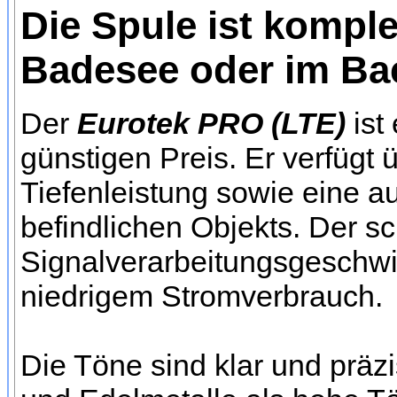
Die Spule ist kompl
Badesee oder im Ba
Der
Eurotek PRO (LTE)
ist
günstigen Preis. Er verfügt 
Tiefenleistung sowie eine a
befindlichen Objekts. Der s
Signalverarbeitungsgeschwin
niedrigem Stromverbrauch.
Die Töne sind klar und präzis