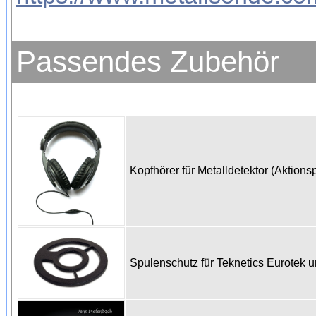
Passendes Zubehör
Kopfhörer für Metalldetektor (Aktions
Spulenschutz für Teknetics Eurotek