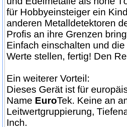
und Edelmetalle als hohe Tö
für Hobbyeinsteiger ein Kin
anderen Metalldetektoren de
Profis an ihre Grenzen bring
Einfach einschalten und die 
Werte stellen, fertig! Den Re
Ein weiterer Vorteil:
Dieses Gerät ist für europä
Name
Euro
Tek. Keine an a
Leitwertgruppierung, Tiefen
Inch.