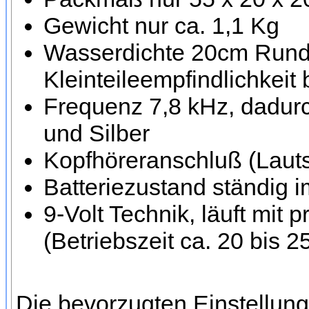
Gewicht nur ca. 1,1 Kg
Wasserdichte 20cm Runds
Kleinteileempfindlichkeit 
Frequenz 7,8 kHz, dadurc
und Silber
Kopfhöreranschluß (Lauts
Batteriezustand ständig 
9-Volt Technik, läuft mit
(Betriebszeit ca. 20 bis 
Die bevorzugten Einstellung