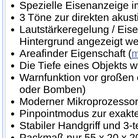
Spezielle Eisenanzeige i
3 Töne zur direkten akus
Lautstärkeregelung / Eise
Hintergrund angezeigt w
Areafinder Eigenschaft (
m
Die Tiefe eines Objekts w
Warnfunktion vor großen 
oder Bomben)
Moderner Mikroprozessor 
Pinpointmodus zur exakte
Stabiler Handgriff und 3-
Packmaß nur 55 x 20 x 