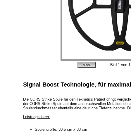
Bild
1
von 1
Signal Boost Technologie, für maximal
Die CORS Strike Spule für den Teknetics Patriot dringt vergli
der CORS-Strike Spule auf dem anspruchsvollen Metallsonde.co
Spulendurchmesser ebenfalls eine deutliche Tiefenzunahme. Die
Leistungsdaten:
Spulengröße: 30,5 cm x 33 cm