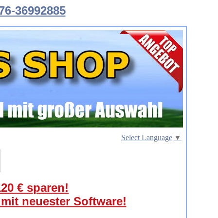
76-36992885
Select Language
▼
120 € sparen!
 mit neuester Software!