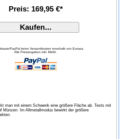
Preis: 169,95 €*
orkasse/PayPal keine Versandkosten innerhalb von Europa.
Alle Preisangaben inkl. MwSt.
eckt man mit einem Schwenk eine größere Fläche ab. Tests mit
f Münzen. Im Allmetallmodus bewirkt der größere
ekten.