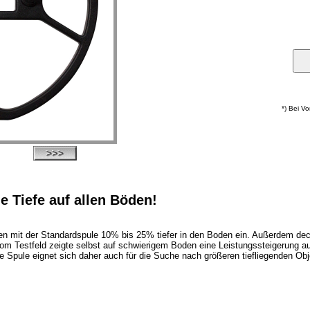
*) Bei V
e Tiefe auf allen Böden!
chen mit der Standardspule 10% bis 25% tiefer in den Boden ein. Außerdem d
m Testfeld zeigte selbst auf schwierigem Boden eine Leistungssteigerung au
 Spule eignet sich daher auch für die Suche nach größeren tiefliegenden Obj