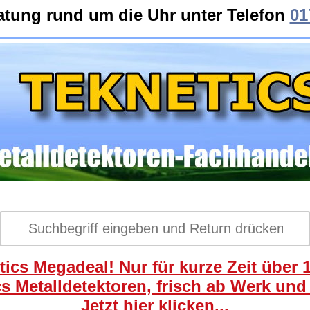
atung rund um die Uhr unter Telefon
01
ics Megadeal! Nur für kurze Zeit über 
s Metalldetektoren, frisch ab Werk und
Jetzt hier klicken...