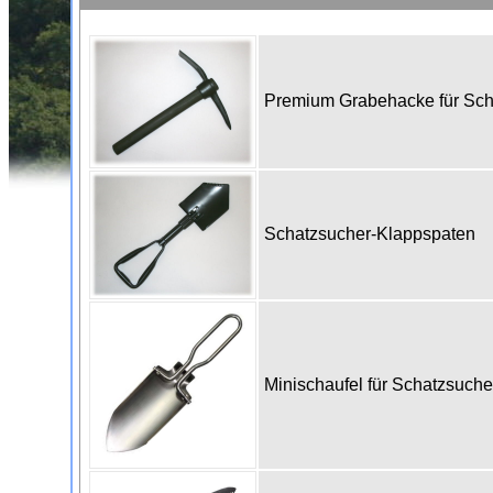
Premium Grabehacke für Sc
Schatzsucher-Klappspaten
Minischaufel für Schatzsuch