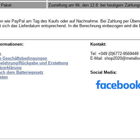
 Paket
Zustellung am Mi, den 12.8. bei heutigem Zahlun
rten wie PayPal am Tag des Kaufs oder auf Nachnahme. Bei Zahlung per Überw
t sich das Lieferdatum entsprechend. In die Berechnung einbezogen wird die
formationen:
Kontakt:
m
Tel: +049 (0)6772-9569449
e Geschäftsbedingungen
E-Mail: shop2020@metall
belehrung/Rückgabe und Erstattung
tzerklärung
ach dem Batteriegesetz
Social Media:
sten