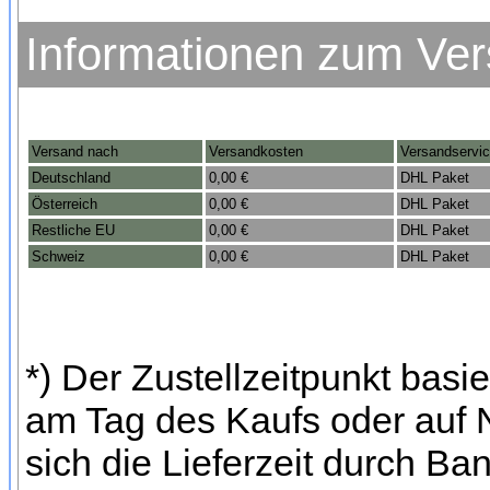
Informationen zum Ve
Versand nach
Versandkosten
Versandservi
Deutschland
0,00 €
DHL Paket
Österreich
0,00 €
DHL Paket
Restliche EU
0,00 €
DHL Paket
Schweiz
0,00 €
DHL Paket
*) Der Zustellzeitpunkt bas
am Tag des Kaufs oder auf
sich die Lieferzeit durch Ba