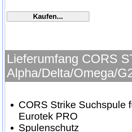
Lieferumfang CORS ST
Alpha/Delta/Omega/G2
CORS Strike Suchspule f
Eurotek PRO
Spulenschutz