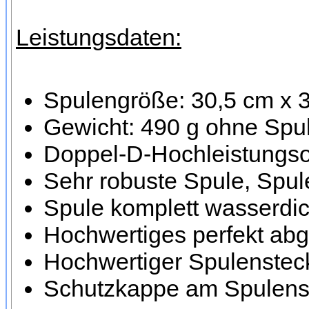
Leistungsdaten:
Spulengröße: 30,5 cm x 
Gewicht: 490 g ohne Spul
Doppel-D-Hochleistungsor
Sehr robuste Spule, Spule
Spule komplett wasserdic
Hochwertiges perfekt ab
Hochwertiger Spulensteck
Schutzkappe am Spulenst