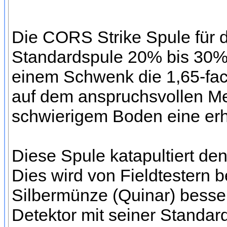
Die CORS Strike Spule für d
Standardspule 20% bis 30% 
einem Schwenk die 1,65-fac
auf dem anspruchsvollen Met
schwierigem Boden eine erh
Diese Spule katapultiert d
Dies wird von Fieldtestern b
Silbermünze (Quinar) besser
Detektor mit seiner Standar