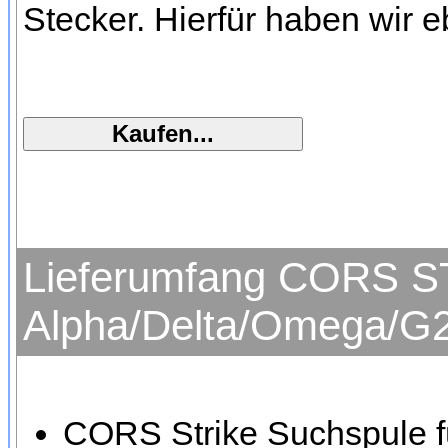
Stecker. Hierfür haben wir 
Lieferumfang CORS ST
Alpha/Delta/Omega/G2
CORS Strike Suchspule f