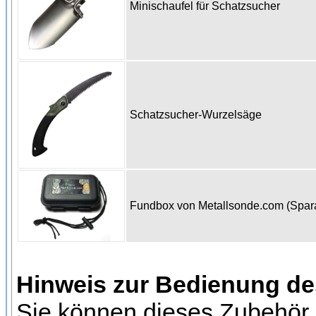
Minischaufel für Schatzsucher
Schatzsucher-Wurzelsäge
Fundbox von Metallsonde.com (Spa
Hinweis zur Bedienung d
Sie können dieses Zubehör 