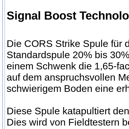
Signal Boost Technolog
Die CORS Strike Spule für d
Standardspule 20% bis 30% 
einem Schwenk die 1,65-fac
auf dem anspruchsvollen Met
schwierigem Boden eine erh
Diese Spule katapultiert d
Dies wird von Fieldtestern b