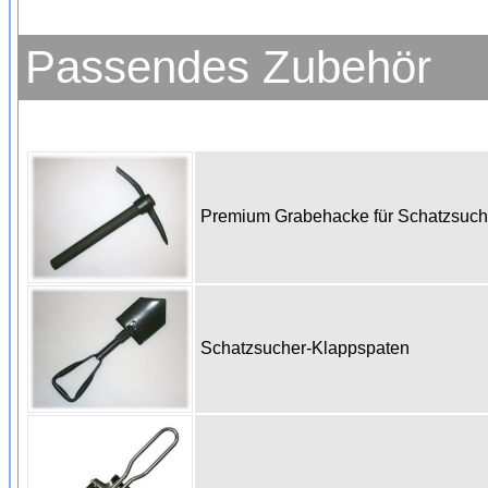
Passendes Zubehör
Premium Grabehacke für Schatzsuc
Schatzsucher-Klappspaten