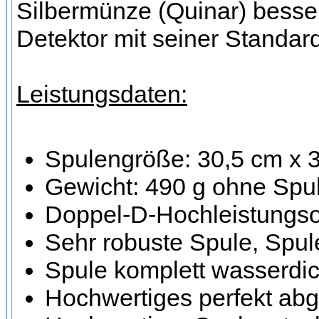
Silbermünze (Quinar) besser
Detektor mit seiner Standar
Leistungsdaten:
Spulengröße: 30,5 cm x 
Gewicht: 490 g ohne Spul
Doppel-D-Hochleistungsor
Sehr robuste Spule, Spule
Spule komplett wasserdic
Hochwertiges perfekt ab