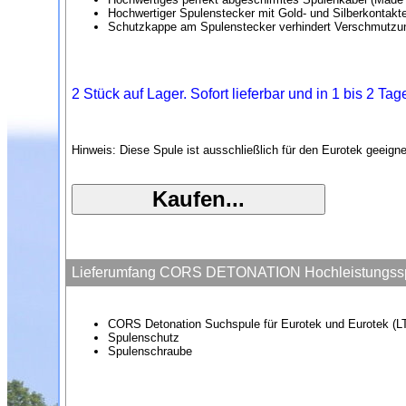
Hochwertiger Spulenstecker mit Gold- und Silberkontakt
Schutzkappe am Spulenstecker verhindert Verschmutzu
2 Stück auf Lager. Sofort lieferbar und in 1 bis 2 Ta
Hinweis: Diese Spule ist ausschließlich für den Eurotek geeig
Lieferumfang CORS DETONATION Hochleistungsspul
CORS Detonation Suchspule für Eurotek und Eurotek (L
Spulenschutz
Spulenschraube