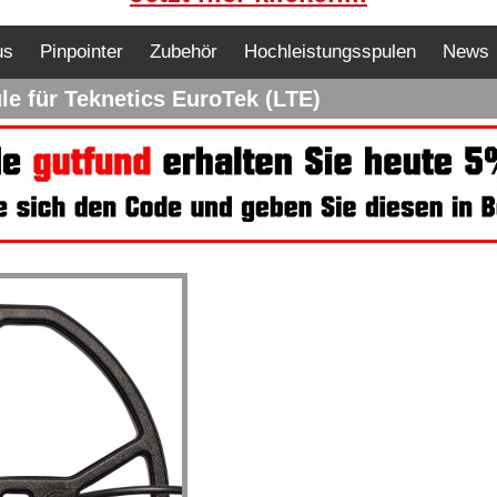
us
Pinpointer
Zubehör
Hochleistungsspulen
News
 für Teknetics EuroTek (LTE)