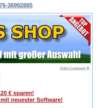
76-36992885
Select Language
▼
120 € sparen!
 mit neuester Software!