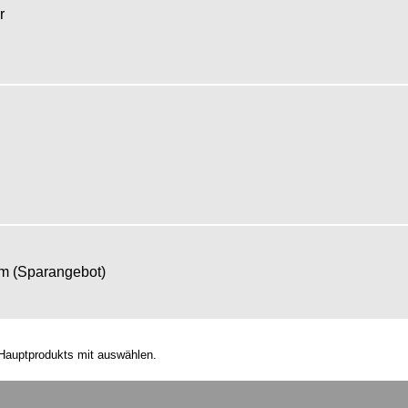
er
om (Sparangebot)
Hauptprodukts mit auswählen.