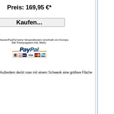
Preis: 169,95 €*
orkasse/PayPal keine Versandkosten innerhalb von Europa.
Alle Preisangaben inkl. MwSt.
in. Außerdem deckt man mit einem Schwenk eine größere Fläche