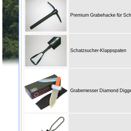
Premium Grabehacke für Sc
Schatzsucher-Klappspaten
Grabemesser Diamond Digge