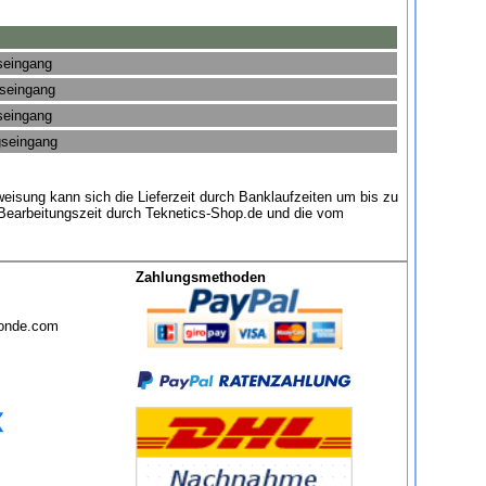
seingang
gseingang
seingang
gseingang
eisung kann sich die Lieferzeit durch Banklaufzeiten um bis zu
 Bearbeitungszeit durch Teknetics-Shop.de und die vom
Zahlungsmethoden
sonde.com