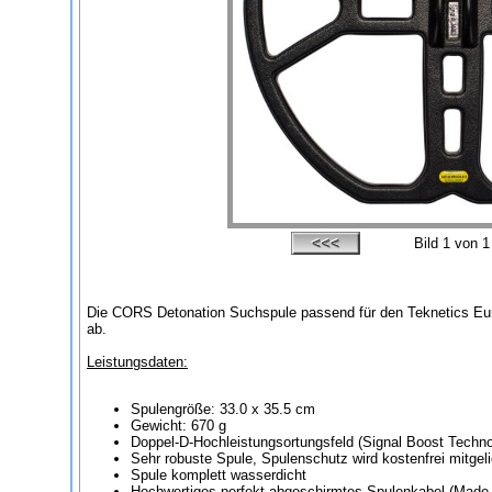
Bild
1
von 1
Die CORS Detonation Suchspule passend für den Teknetics Euro
ab.
Leistungsdaten:
Spulengröße: 33.0 x 35.5 cm
Gewicht: 670 g
Doppel-D-Hochleistungsortungsfeld (Signal Boost Techno
Sehr robuste Spule, Spulenschutz wird kostenfrei mitgeli
Spule komplett wasserdicht
Hochwertiges perfekt abgeschirmtes Spulenkabel (Made