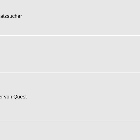
hatzsucher
r von Quest