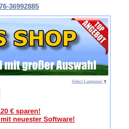
76-36992885
Select Language
▼
120 € sparen!
 mit neuester Software!