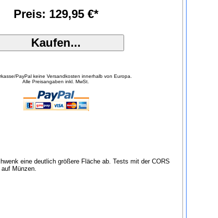
Preis: 129,95 €*
orkasse/PayPal keine Versandkosten innerhalb von Europa.
Alle Preisangaben inkl. MwSt.
chwenk eine deutlich größere Fläche ab. Tests mit der CORS
g auf Münzen.