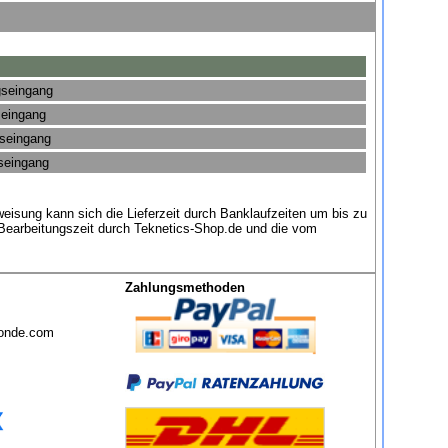
gseingang
seingang
gseingang
gseingang
eisung kann sich die Lieferzeit durch Banklaufzeiten um bis zu
 Bearbeitungszeit durch Teknetics-Shop.de und die vom
Zahlungsmethoden
sonde.com