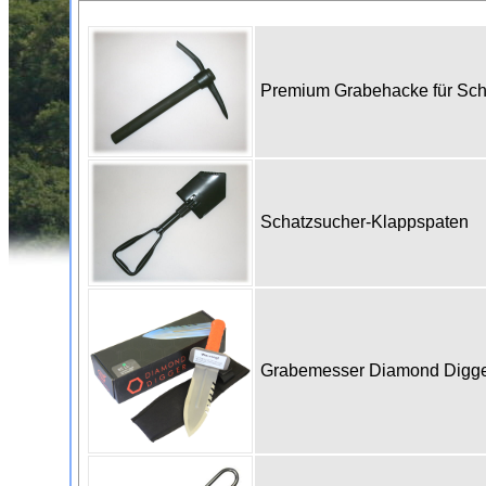
Premium Grabehacke für Sc
Schatzsucher-Klappspaten
Grabemesser Diamond Digge