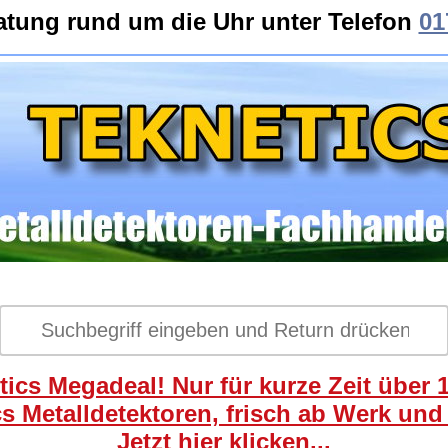
atung rund um die Uhr unter Telefon
01
ics Megadeal! Nur für kurze Zeit über 
s Metalldetektoren, frisch ab Werk und
Jetzt hier klicken...