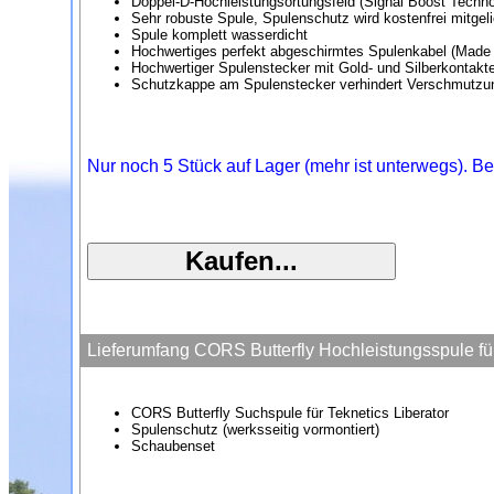
Doppel-D-Hochleistungsortungsfeld (Signal Boost Techno
Sehr robuste Spule, Spulenschutz wird kostenfrei mitgeli
Spule komplett wasserdicht
Hochwertiges perfekt abgeschirmtes Spulenkabel (Made
Hochwertiger Spulenstecker mit Gold- und Silberkontakt
Schutzkappe am Spulenstecker verhindert Verschmutzu
Nur noch 5 Stück auf Lager (mehr ist unterwegs). Be
Lieferumfang CORS Butterfly Hochleistungsspule für
CORS Butterfly Suchspule für Teknetics Liberator
Spulenschutz (werksseitig vormontiert)
Schaubenset