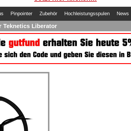
us
Pinpointer
Zubehör
Hochleistungsspulen
News
 Teknetics Liberator