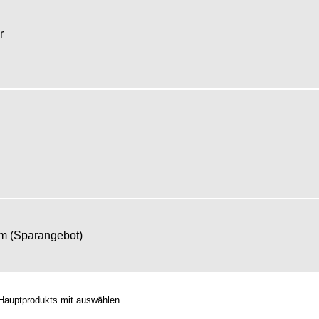
er
om (Sparangebot)
Hauptprodukts mit auswählen.