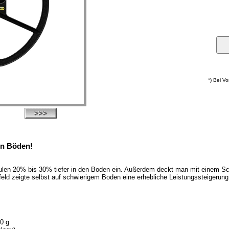
*) Bei V
len Böden!
pulen 20% bis 30% tiefer in den Boden ein. Außerdem deckt man mit einem S
eld zeigte selbst auf schwierigem Boden eine erhebliche Leistungssteigerun
0 g