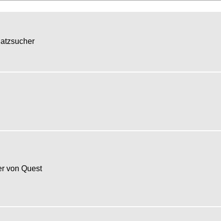
hatzsucher
r von Quest