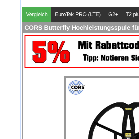
Vergleich
EuroTek PRO (LTE)
G2+
T2 pl
CORS Butterfly Hochleistungsspule für