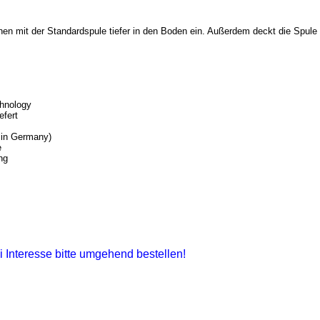
en mit der Standardspule tiefer in den Boden ein. Außerdem deckt die Spule
chnology
efert
 in Germany)
e
ng
i Interesse bitte umgehend bestellen!