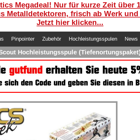
ics Megadeal! Nur für kurze Zeit über 
s Metalldetektoren, frisch ab Werk und
Jetzt hier klicken...
us
Pinpointer
Zubehör
Hochleistungsspulen
News
cout Hochleistungsspule (Tiefenortungspaket