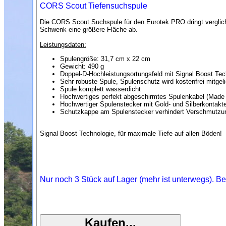
CORS Scout Tiefensuchspule
Die CORS Scout Suchspule für den Eurotek PRO dringt verglich
Schwenk eine größere Fläche ab.
Leistungsdaten:
Spulengröße: 31,7 cm x 22 cm
Gewicht: 490 g
Doppel-D-Hochleistungsortungsfeld mit Signal Boost Te
Sehr robuste Spule, Spulenschutz wird kostenfrei mitgeli
Spule komplett wasserdicht
Hochwertiges perfekt abgeschirmtes Spulenkabel (Made
Hochwertiger Spulenstecker mit Gold- und Silberkontakt
Schutzkappe am Spulenstecker verhindert Verschmutzu
Signal Boost Technologie, für maximale Tiefe auf allen Böden!
Nur noch 3 Stück auf Lager (mehr ist unterwegs). Be