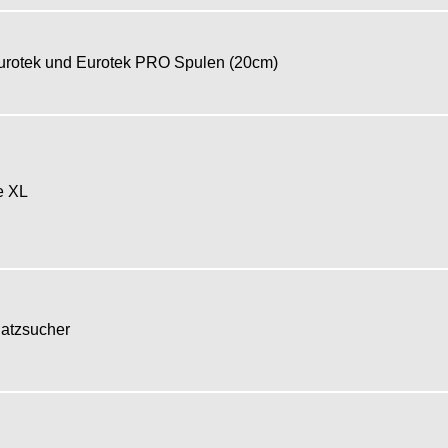
Eurotek und Eurotek PRO Spulen (20cm)
ße XL
hatzsucher