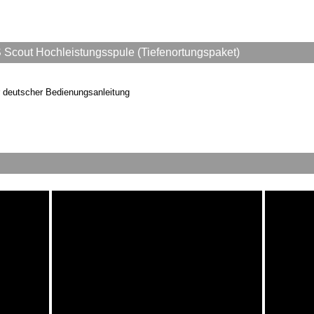
Scout Hochleistungsspule (Tiefenortungspaket)
r deutscher Bedienungsanleitung