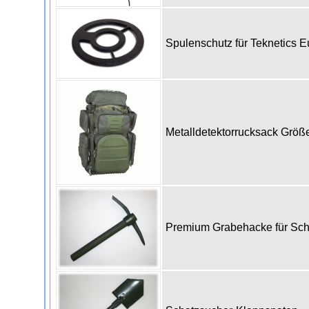
Spulenschutz für Teknetics 
Metalldetektorrucksack Grö
Premium Grabehacke für Sc