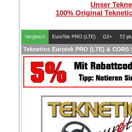
Unser Teknet
100% Original Teknetic
Vergleich
EuroTek PRO (LTE)
G2+
T2 pl
Teknetics Eurotek PRO (LTE) & CORS S