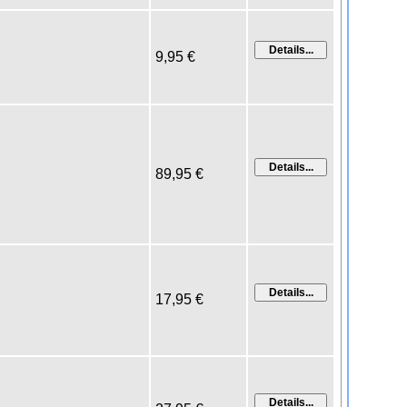
9,95 €
89,95 €
17,95 €