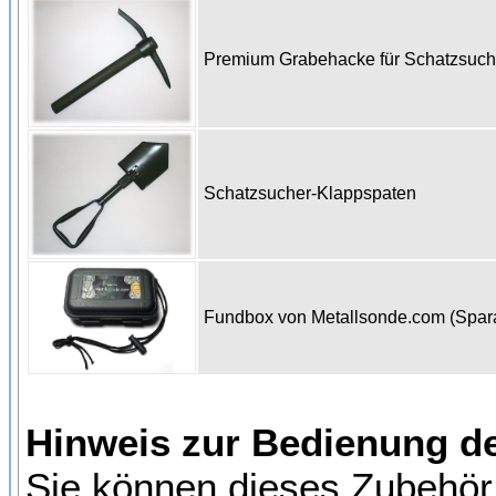
Premium Grabehacke für Schatzsuc
Schatzsucher-Klappspaten
Fundbox von Metallsonde.com (Spa
Hinweis zur Bedienung d
Sie können dieses Zubehör