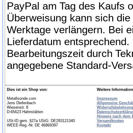
PayPal am Tag des Kaufs o
Überweisung kann sich die 
Werktage verlängern. Bei e
Lieferdatum entsprechend. 
Bearbeitungszeit durch Tek
angegebene Standard-Versa
Dies ist ein Shop von:
Weitere Information
Metallsonde.com
Impressum
Jens Diefenbach
Allgemeine Geschä
Wiesenstr. 8
Widerrufsbelehrung
D-65623 Hahnstätten
Datenschutzerkläru
Hinweis nach dem B
USt-ID gem. §27a UStG: DE293121340
Versandkosten
WEEE-Reg.-Nr. DE 46869397
Kontakt