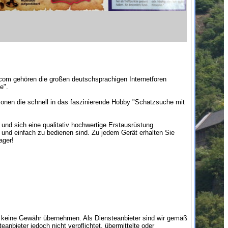
com gehören die großen deutschsprachigen Internetforen
e".
onen die schnell in das faszinierende Hobby "Schatzsuche mit
und sich eine qualitativ hochwertige Erstausrüstung
 und einfach zu bedienen sind. Zu jedem Gerät erhalten Sie
ager!
doch keine Gewähr übernehmen. Als Diensteanbieter sind wir gemäß
nbieter jedoch nicht verpflichtet, übermittelte oder