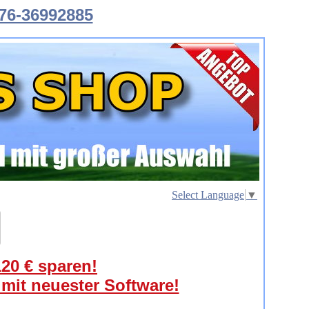
76-36992885
Select Language
▼
120 € sparen!
 mit neuester Software!