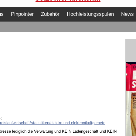
us
Pinpointer
Zubehör
Hochleistungsspulen
News
:
slaufwirtschaft/statistiken/elektro-und-elektronikaltgeraete
dresse lediglich die Verwaltung und KEIN Ladengeschäft und KEIN