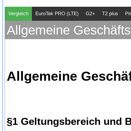
Vergleich
EuroTek PRO (LTE)
G2+
T2 plus
Pi
Allgemeine Geschäft
Allgemeine Geschäf
§1 Geltungsbereich und B