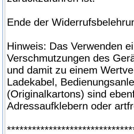
Ende der Widerrufsbelehru
Hinweis: Das Verwenden ein
Verschmutzungen des Gerä
und damit zu einem Wertverl
Ladekabel, Bedienungsanle
(Originalkartons) sind ebe
Adressaufklebern oder art
******************************