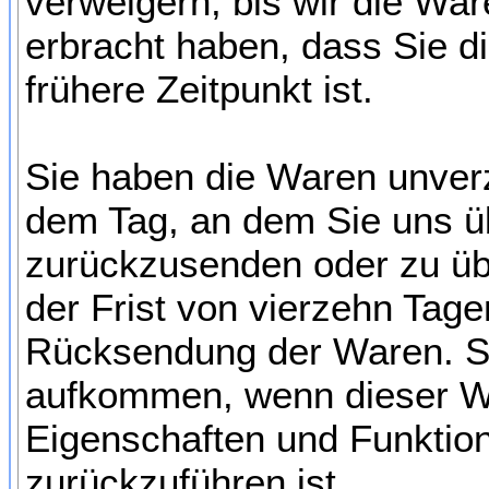
verweigern, bis wir die Wa
erbracht haben, dass Sie 
frühere Zeitpunkt ist.
Sie haben die Waren unverz
dem Tag, an dem Sie uns üb
zurückzusenden oder zu übe
der Frist von vierzehn Tag
Rücksendung der Waren. Si
aufkommen, wenn dieser Wer
Eigenschaften und Funktio
zurückzuführen ist.