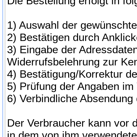
Die Bestellung erfolgt in fo
1) Auswahl der gewünscht
2) Bestätigen durch Anklic
3) Eingabe der Adressdate
Widerrufsbelehrung zur Ke
4) Bestätigung/Korrektur d
5) Prüfung der Angaben im
6) Verbindliche Absendung 
Der Verbraucher kann vor d
in dem von ihm verwendeten