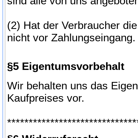
sind alle von uns angeboten
(2) Hat der Verbraucher di
nicht vor Zahlungseingang.
§5 Eigentumsvorbehalt
Wir behalten uns das Eigen
Kaufpreises vor.
******************************