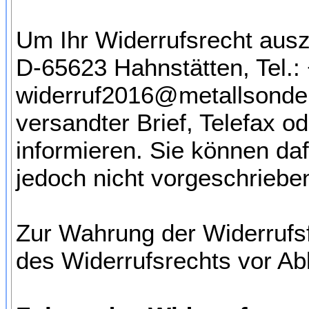
Um Ihr Widerrufsrecht aus
D-65623 Hahnstätten, Tel.:
widerruf2016@metallsonde.c
versandter Brief, Telefax o
informieren. Sie können da
jedoch nicht vorgeschrieben
Zur Wahrung der Widerrufsfr
des Widerrufsrechts vor Abl