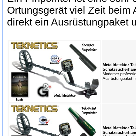
Ortungsgerät viel Zeit beim
direkt ein Ausrüstungpaket 
Metalldetektor Te
Schatzsucherhan
Moderner profession
Ausrüstungpaket mi
Metalldetektor Te
Schatzsucherhan