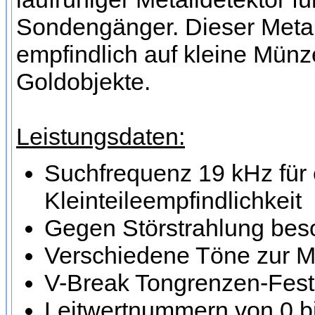
Sondengänger. Dieser Metall
empfindlich auf kleine Münz
Goldobjekte.
Leistungsdaten:
Suchfrequenz 19 kHz für
Kleinteileempfindlichkeit
Gegen Störstrahlung bes
Verschiedene Töne zur M
V-Break Tongrenzen-Fes
Leitwertnummern von 0 bi