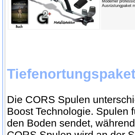
Moderner profession
Ausrüstungpaket mi
Tiefenortungspake
Die CORS Spulen unterschie
Boost Technologie. Spulen f
den Boden sendet, während
CORS Spulen wird an der S