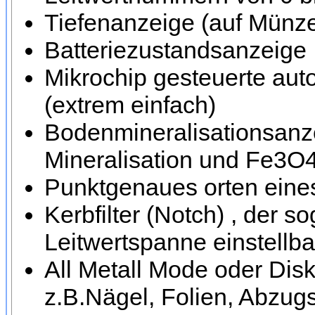
Tiefenanzeige (auf Münze
Batteriezustandsanzeige
Mikrochip gesteuerte au
(extrem einfach)
Bodenmineralisationsanze
Mineralisation und Fe3O4 
Punktgenaues orten eines 
Kerbfilter (Notch) , der 
Leitwertspanne einstellbar
All Metall Mode oder Dis
z.B.Nägel, Folien, Abzug