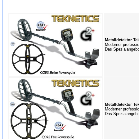
Metalldetektor Te
Moderner profession
Das Spezialangebot
Metalldetektor Te
Moderner profession
Das Spezialangebot