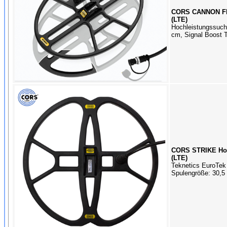
CORS CANNON Flä
(LTE)
Hochleistungssuch
cm, Signal Boost 
CORS STRIKE Hoch
(LTE)
Teknetics EuroTek
Spulengröße: 30,5