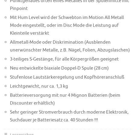
Punktgenaues orten eines Metalles in der Spulenmitte mit
Pinpoint
Mit Hum Level wird der Schwebton im Motion All Metall
Mode eingestellt, oder im Disc Mode die Leistung auf
Kleinteile verstärkt
Allmetall-Mode oder Diskrimination (Ausblenden
unerwünschter Metalle, z.B. Nägel, Folien, Abzugslaschen)
3-teiliges S-Gestänge, für alle Körpergrößen geeignet
Neu entwickelte biaxiale Doppel-D Spule (28 cm)
Stufenlose Lautstärkeregelung und Kopfhöreranschluß
Leichtgewicht, nur ca. 1,3 kg
Batterieversorgung mit nur 4 Mignon Batterien (beim
Discounter erhältlich)
Sehr geringer Stromverbrauch durch moderne Elektronik,
Suchdauer je Batteriesatz ca. 40 Stunden !!!