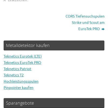
Lesezeichen
.
CORS Tiefensuchspulen
Strike und Scout am
EuroTek PRO
Metalldetektor kaufen
Teknetics Eurotek (LTE)
Teknetics EuroTek PRO
Teknetics Patriot
Teknetics T2
Hochleistungsspulen
Pinpointer kaufen
Sparangebote