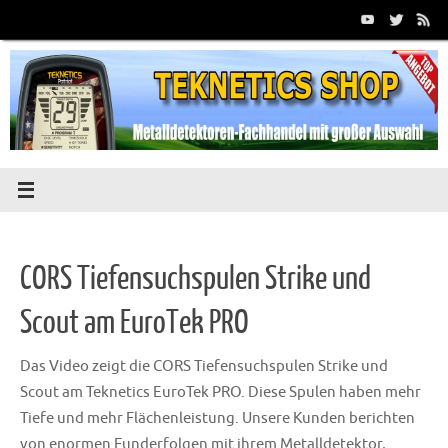
Zum
Inhalt
springen
CORS Tiefensuchspulen Strike und
Scout am EuroTek PRO
Das Video zeigt die CORS Tiefensuchspulen Strike und
Scout am Teknetics EuroTek PRO. Diese Spulen haben mehr
Tiefe und mehr Flächenleistung. Unsere Kunden berichten
von enormen Funderfolgen mit ihrem Metalldetektor,