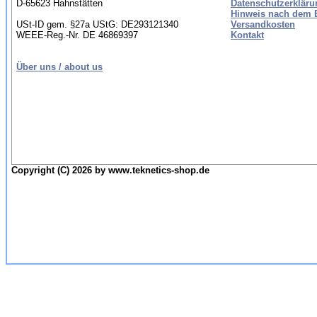
D-65623 Hahnstätten
Datenschutzerkläru
Hinweis nach dem B
USt-ID gem. §27a UStG: DE293121340
Versandkosten
WEEE-Reg.-Nr. DE 46869397
Kontakt
Über uns / about us
Copyright (C) 2026 by www.teknetics-shop.de