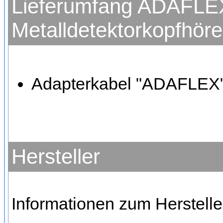
Lieferumfang ADAFLEX
Metalldetektorkopfhöre
Adapterkabel "ADAFLEX" 
Hersteller
Informationen zum Hersteller