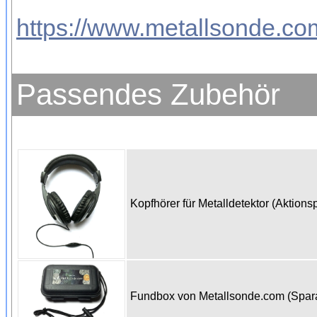
https://www.metallsonde.com
Passendes Zubehör
Kopfhörer für Metalldetektor (Aktions
Fundbox von Metallsonde.com (Spa