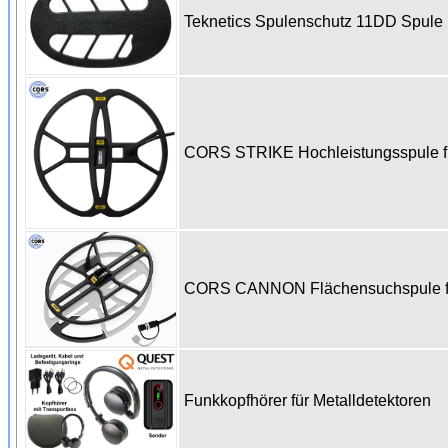
Teknetics Spulenschutz 11DD Spul
CORS STRIKE Hochleistungsspule fü
CORS CANNON Flächensuchspule für
Funkkopfhörer für Metalldetektoren