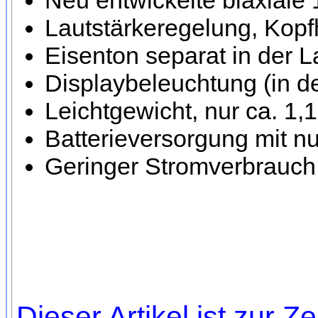
Neu entwickelte biaxiale
Lautstärkeregelung, Kop
Eisenton separat in der L
Displaybeleuchtung (in de
Leichtgewicht, nur ca. 1
Batterieversorgung mit nur
Geringer Stromverbrauch
Dieser Artikel ist zur Ze