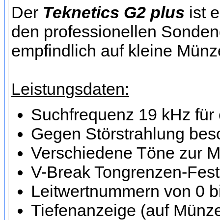
Der
Teknetics G2 plus
ist 
den professionellen Sondeng
empfindlich auf kleine Münz
Leistungsdaten:
Suchfrequenz 19 kHz für 
Gegen Störstrahlung beso
Verschiedene Töne zur M
V-Break Tongrenzen-Fes
Leitwertnummern von 0 bi
Tiefenanzeige (auf Münze