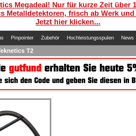
ics Megadeal! Nur für kurze Zeit über 
s Metalldetektoren, frisch ab Werk und
Jetzt hier klicken...
us
Pinpointer
Zubehör
Hochleistungsspulen
News
eknetics T2