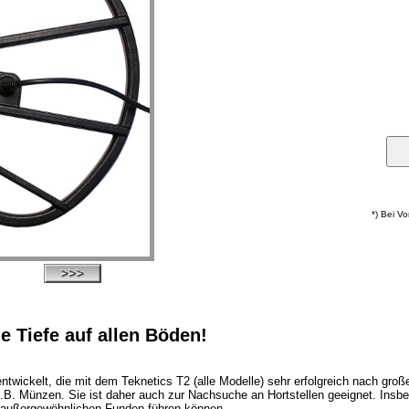
*) Bei V
e Tiefe auf allen Böden!
twickelt, die mit dem Teknetics T2 (alle Modelle) sehr erfolgreich nach groß
 z.B. Münzen. Sie ist daher auch zur Nachsuche an Hortstellen geeignet. Insb
z außergewöhnlichen Funden führen können.