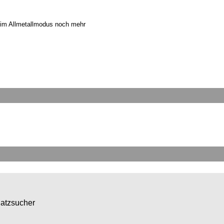
 im Allmetallmodus noch mehr
hatzsucher