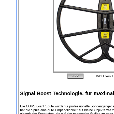
Bild
1
von 1
Signal Boost Technologie, für maximal
Die CORS Giant Spule wurde für professionelle Sondengänger en
hat die Spule eine gute Empfindlichkeit auf kleine Objekte wie
gigantische Suchtiefen, die auf den passenden Stellen zu gan