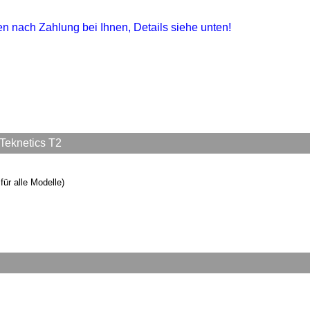
gen nach Zahlung bei Ihnen, Details siehe unten!
Teknetics T2
ür alle Modelle)