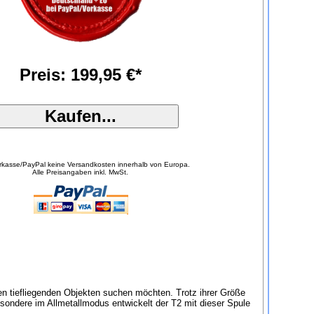
Preis: 199,95 €*
orkasse/PayPal keine Versandkosten innerhalb von Europa.
Alle Preisangaben inkl. MwSt.
en tiefliegenden Objekten suchen möchten. Trotz ihrer Größe
esondere im Allmetallmodus entwickelt der T2 mit dieser Spule