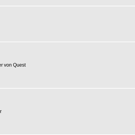
r von Quest
er