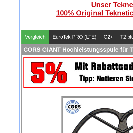
Unser Teknet
100% Original Teknetic
Vergleich
EuroTek PRO (LTE)
G2+
T2 pl
CORS GIANT Hochleistungsspule für T