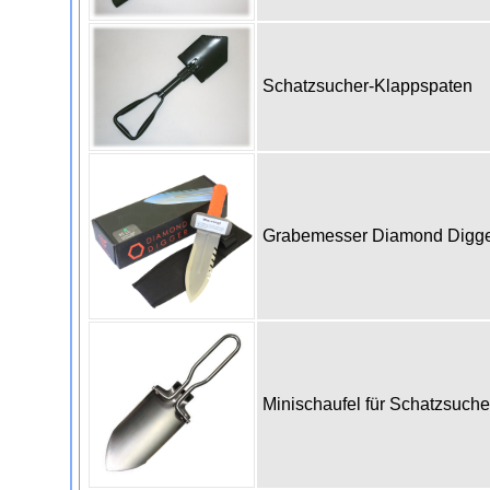
Schatzsucher-Klappspaten
Grabemesser Diamond Digge
Minischaufel für Schatzsuch