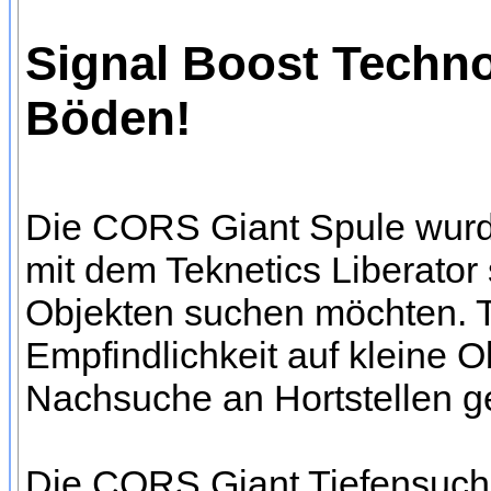
Signal Boost Technol
Böden!
Die CORS Giant Spule wurde
mit dem Teknetics Liberator 
Objekten suchen möchten. Tr
Empfindlichkeit auf kleine O
Nachsuche an Hortstellen g
Die CORS Giant Tiefensuchsp