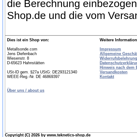
die Berechnung einbezogen w
Shop.de und die vom Versan
Dies ist ein Shop von:
Weitere Information
Metallsonde.com
Impressum
Jens Diefenbach
Allgemeine Geschä
Wiesenstr. 8
Widerrufsbelehrung
D-65623 Hahnstätten
Datenschutzerkläru
Hinweis nach dem B
USt-ID gem. §27a UStG: DE293121340
Versandkosten
WEEE-Reg.-Nr. DE 46869397
Kontakt
Über uns / about us
Copyright (C) 2026 by www.teknetics-shop.de