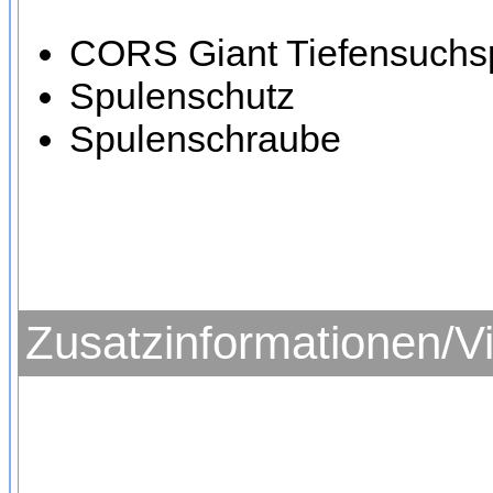
CORS Giant Tiefensuchspu
Spulenschutz
Spulenschraube
Zusatzinformationen/V