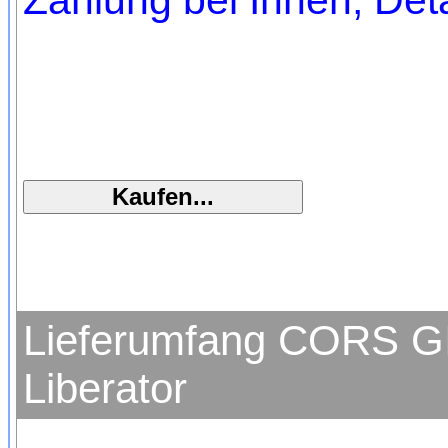
Zahlung bei Ihnen, Deta
Lieferumfang CORS GI
Liberator