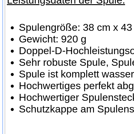
Leistungsdaten der Spule:
Spulengröße: 38 cm x 43
Gewicht: 920 g
Doppel-D-Hochleistungsor
Sehr robuste Spule, Spule
Spule ist komplett wasser
Hochwertiges perfekt ab
Hochwertiger Spulensteck
Schutzkappe am Spulenst