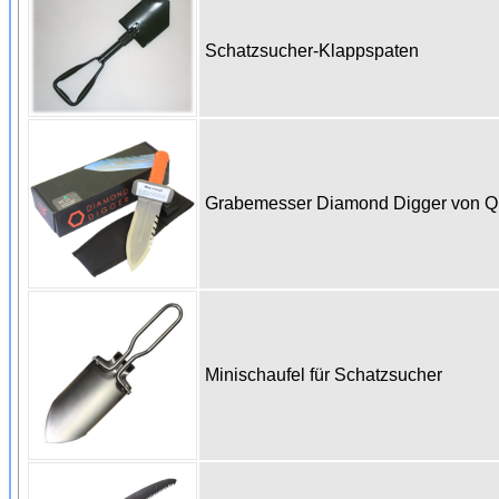
Schatzsucher-Klappspaten
Grabemesser Diamond Digger von 
Minischaufel für Schatzsucher