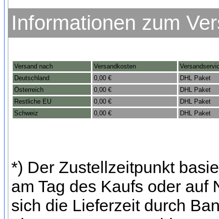
Informationen zum Ve
Versand nach
Versandkosten
Versandservi
Deutschland
0,00 €
DHL Paket
Österreich
0,00 €
DHL Paket
Restliche EU
0,00 €
DHL Paket
Schweiz
0,00 €
DHL Paket
*) Der Zustellzeitpunkt bas
am Tag des Kaufs oder auf
sich die Lieferzeit durch Ba