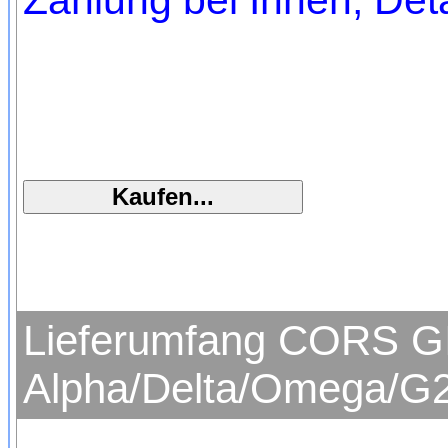
Zahlung bei Ihnen, Deta
Lieferumfang CORS GI
Alpha/Delta/Omega/G2