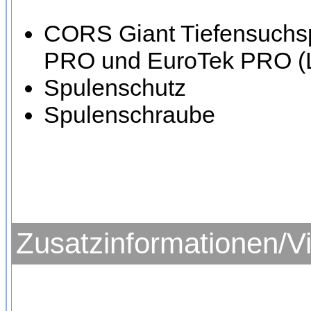
CORS Giant Tiefensuchsp
PRO und EuroTek PRO (
Spulenschutz
Spulenschraube
Zusatzinformationen/V