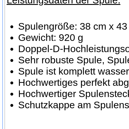
Leistungsdaten der Spule:
Spulengröße: 38 cm x 43
Gewicht: 920 g
Doppel-D-Hochleistungsor
Sehr robuste Spule, Spule
Spule ist komplett wasser
Hochwertiges perfekt ab
Hochwertiger Spulensteck
Schutzkappe am Spulenst