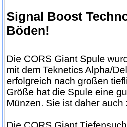
Signal Boost Technol
Böden!
Die CORS Giant Spule wurde
mit dem Teknetics Alpha/D
erfolgreich nach großen tie
Größe hat die Spule eine gut
Münzen. Sie ist daher auch 
Die CORS Giant Tiefensuchsp