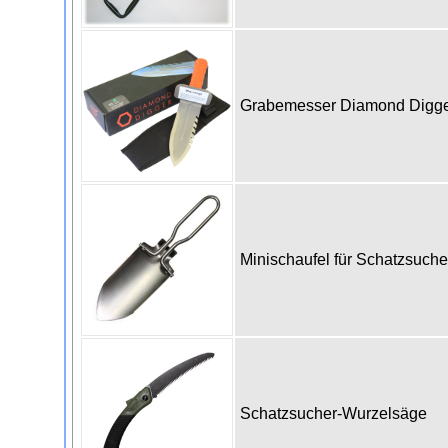
Grabemesser Diamond Digge
Minischaufel für Schatzsuch
Schatzsucher-Wurzelsäge