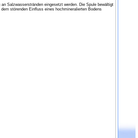
g an Salzwasserstränden eingesetzt werden. Die Spule bewältigt
d dem störenden Einfluss eines hochmineralierten Bodens