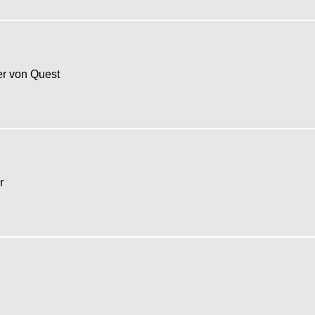
r von Quest
er