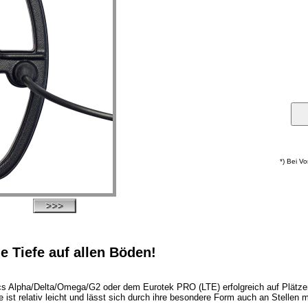
*) Bei V
e Tiefe auf allen Böden!
 Alpha/Delta/Omega/G2 oder dem Eurotek PRO (LTE) erfolgreich auf Plätzen 
le ist relativ leicht und lässt sich durch ihre besondere Form auch an Stell