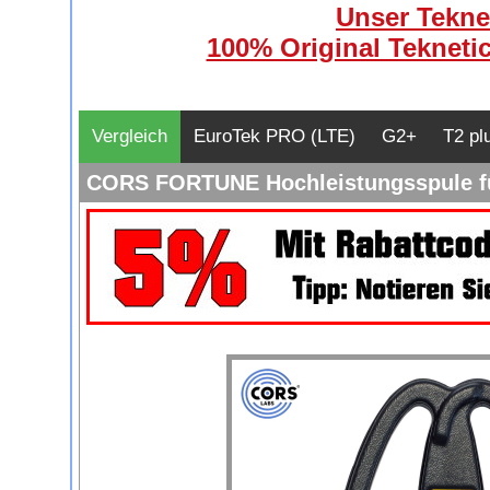
Unser Teknet
100% Original Teknetic
Vergleich
EuroTek PRO (LTE)
G2+
T2 pl
CORS FORTUNE Hochleistungsspule fü