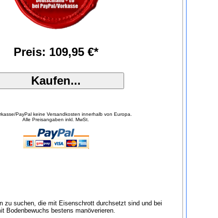
Preis: 109,95 €*
orkasse/PayPal keine Versandkosten innerhalb von Europa.
Alle Preisangaben inkl. MwSt.
zu suchen, die mit Eisenschrott durchsetzt sind und bei
en mit Bodenbewuchs bestens manöverieren.