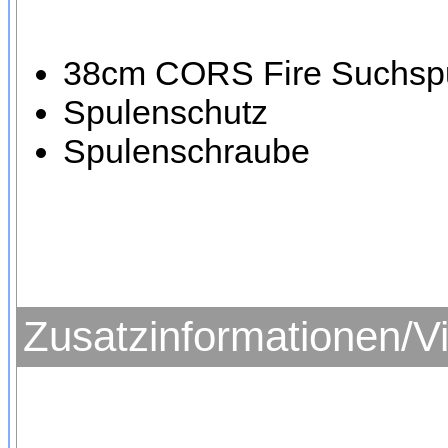
38cm CORS Fire Suchspul
Spulenschutz
Spulenschraube
Zusatzinformationen/V