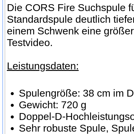
Die CORS Fire Suchspule für
Standardspule deutlich tief
einem Schwenk eine größere
Testvideo.
Leistungsdaten:
Spulengröße: 38 cm im 
Gewicht: 720 g
Doppel-D-Hochleistungsor
Sehr robuste Spule, Spule