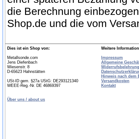
die Berechnung einbezogen w
Shop.de und die vom Versan
Dies ist ein Shop von:
Weitere Information
Metallsonde.com
Impressum
Jens Diefenbach
Allgemeine Geschä
Wiesenstr. 8
Widerrufsbelehrung
D-65623 Hahnstätten
Datenschutzerkläru
Hinweis nach dem B
USt-ID gem. §27a UStG: DE293121340
Versandkosten
WEEE-Reg.-Nr. DE 46869397
Kontakt
Über uns / about us