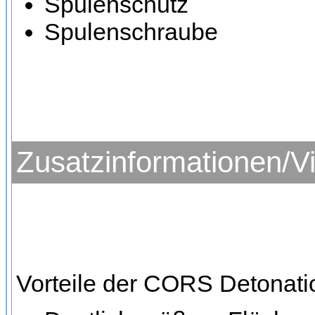
Spulenschutz
Spulenschraube
Zusatzinformationen/V
Vorteile der CORS Detonati