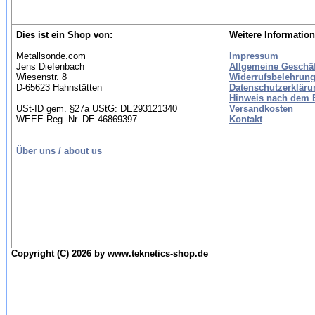
Dies ist ein Shop von:
Weitere Information
Metallsonde.com
Impressum
Jens Diefenbach
Allgemeine Geschä
Wiesenstr. 8
Widerrufsbelehrung
D-65623 Hahnstätten
Datenschutzerkläru
Hinweis nach dem B
USt-ID gem. §27a UStG: DE293121340
Versandkosten
WEEE-Reg.-Nr. DE 46869397
Kontakt
Über uns / about us
Copyright (C) 2026 by www.teknetics-shop.de