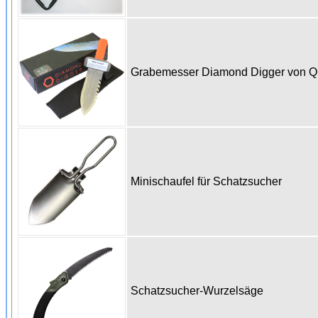
Grabemesser Diamond Digger von 
Minischaufel für Schatzsucher
Schatzsucher-Wurzelsäge