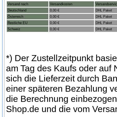
Versand nach
Versandkosten
Versandservi
Deutschland
0,00 €
DHL Paket
Österreich
0,00 €
DHL Paket
Restliche EU
0,00 €
DHL Paket
Schweiz
0,00 €
DHL Paket
*) Der Zustellzeitpunkt bas
am Tag des Kaufs oder auf
sich die Lieferzeit durch Ba
einer späteren Bezahlung ve
die Berechnung einbezogen w
Shop.de und die vom Versan