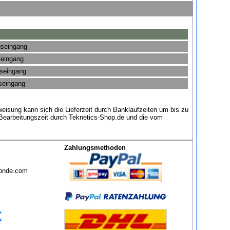
gseingang
seingang
gseingang
gseingang
eisung kann sich die Lieferzeit durch Banklaufzeiten um bis zu
 Bearbeitungszeit durch Teknetics-Shop.de und die vom
Zahlungsmethoden
sonde.com