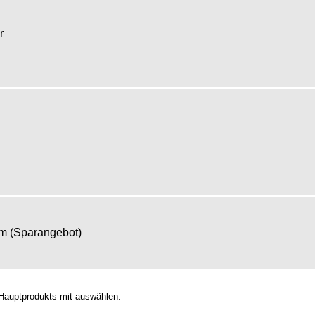
er
om (Sparangebot)
Hauptprodukts mit auswählen.