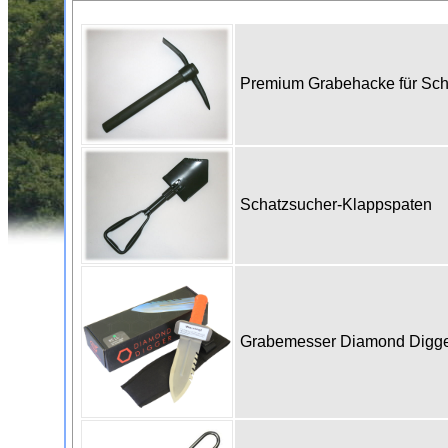
Premium Grabehacke für Sc
Schatzsucher-Klappspaten
Grabemesser Diamond Digge