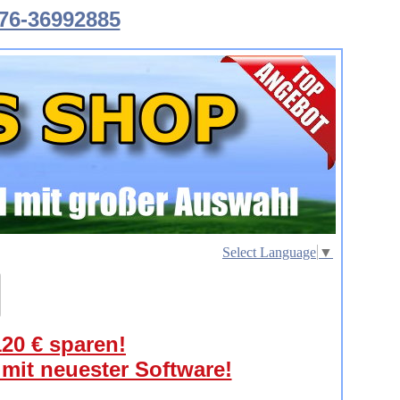
76-36992885
Select Language
▼
120 € sparen!
 mit neuester Software!