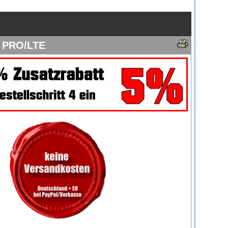
k PRO/LTE