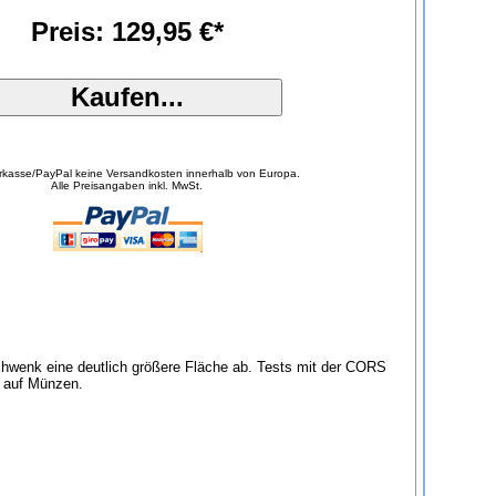
Preis: 129,95 €*
orkasse/PayPal keine Versandkosten innerhalb von Europa.
Alle Preisangaben inkl. MwSt.
chwenk eine deutlich größere Fläche ab. Tests mit der CORS
g auf Münzen.