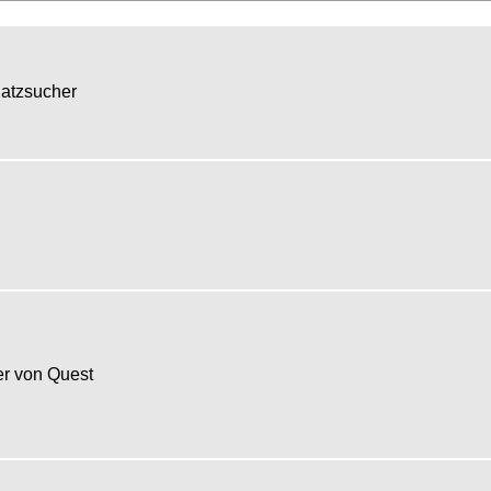
hatzsucher
r von Quest