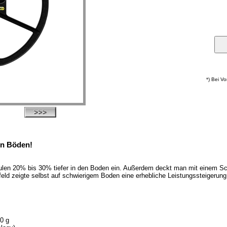
*) Bei V
len Böden!
pulen 20% bis 30% tiefer in den Boden ein. Außerdem deckt man mit einem S
eld zeigte selbst auf schwierigem Boden eine erhebliche Leistungssteigerun
0 g