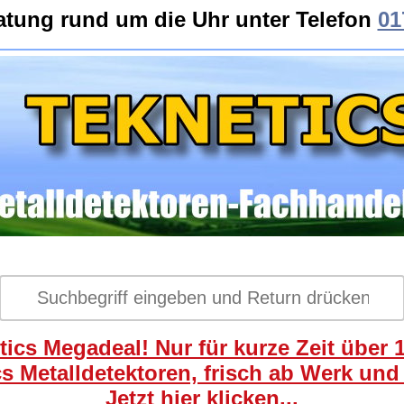
atung rund um die Uhr unter Telefon
01
ics Megadeal! Nur für kurze Zeit über 
s Metalldetektoren, frisch ab Werk und
Jetzt hier klicken...