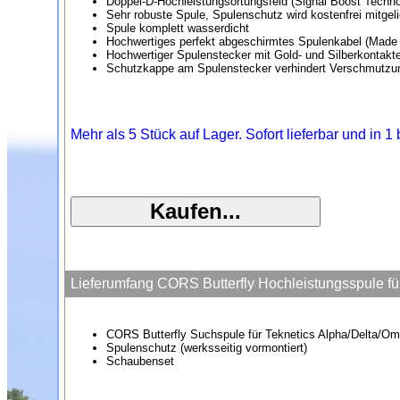
Doppel-D-Hochleistungsortungsfeld (Signal Boost Techno
Sehr robuste Spule, Spulenschutz wird kostenfrei mitgeli
Spule komplett wasserdicht
Hochwertiges perfekt abgeschirmtes Spulenkabel (Made
Hochwertiger Spulenstecker mit Gold- und Silberkontakt
Schutzkappe am Spulenstecker verhindert Verschmutzu
Mehr als 5 Stück auf Lager. Sofort lieferbar und in 
Lieferumfang CORS Butterfly Hochleistungsspule f
CORS Butterfly Suchspule für Teknetics Alpha/Delta/
Spulenschutz (werksseitig vormontiert)
Schaubenset