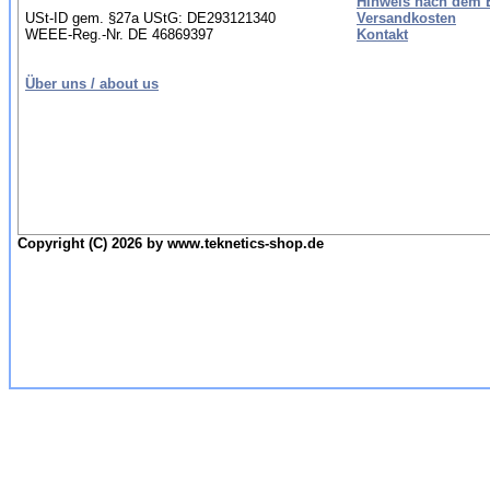
Hinweis nach dem B
USt-ID gem. §27a UStG: DE293121340
Versandkosten
WEEE-Reg.-Nr. DE 46869397
Kontakt
Über uns / about us
Copyright (C) 2026 by www.teknetics-shop.de