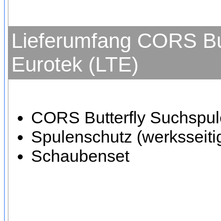
Lieferumfang CORS But
Eurotek (LTE)
CORS Butterfly Suchspule
Spulenschutz (werksseitig
Schaubenset