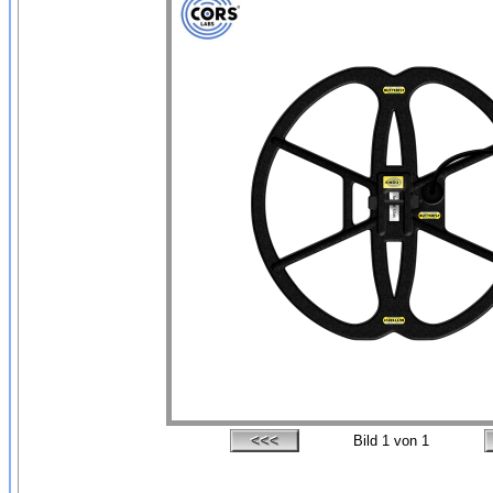
Bild
1
von 1