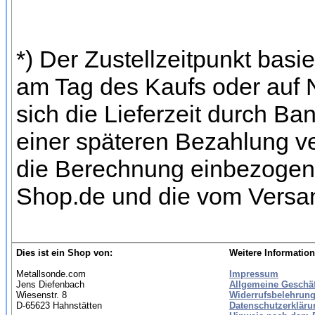
*) Der Zustellzeitpunkt bas
am Tag des Kaufs oder auf
sich die Lieferzeit durch Ba
einer späteren Bezahlung ve
die Berechnung einbezogen w
Shop.de und die vom Versan
Dies ist ein Shop von:
Weitere Information
Metallsonde.com
Impressum
Jens Diefenbach
Allgemeine Geschä
Wiesenstr. 8
Widerrufsbelehrung
D-65623 Hahnstätten
Datenschutzerkläru