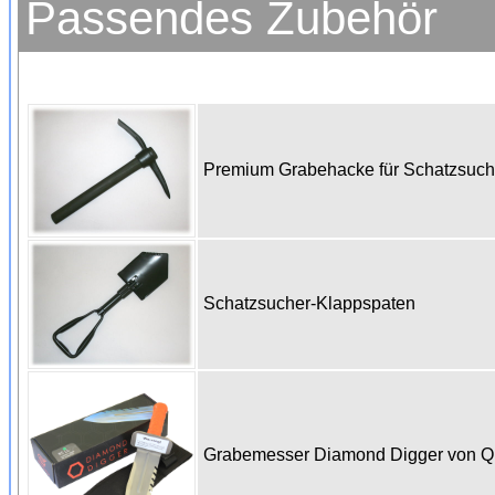
Passendes Zubehör
Premium Grabehacke für Schatzsuc
Schatzsucher-Klappspaten
Grabemesser Diamond Digger von 