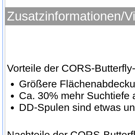
Zusatzinformationen/V
Vorteile der CORS-Butterfl
Größere Flächenabdeck
Ca. 30% mehr Suchtiefe 
DD-Spulen sind etwas un
Nachteile der CORS-Butterf