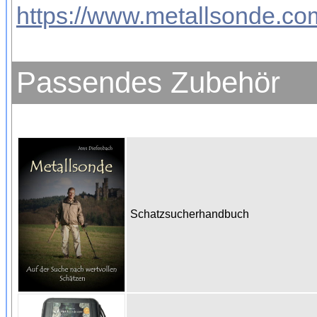
https://www.metallsonde.com
Passendes Zubehör
Schatzsucherhandbuch