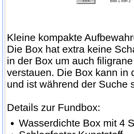
Bild
1
von 2
Kleine kompakte Aufbewahru
Die Box hat extra keine Sc
in der Box um auch filigran
verstauen. Die Box kann in
und ist während der Suche s
Details zur Fundbox:
Wasserdichte Box mit 4 