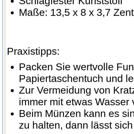
Schlagfester Kunststoff
Maße: 13,5 x 8 x 3,7 Zen
Praxistipps:
Packen Sie wertvolle Fund
Papiertaschentuch und le
Zur Vermeidung von Krat
immer mit etwas Wasser 
Beim Münzen kann es sinn
zu halten, dann lässt sic