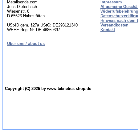
Metallsonde.com
Impressum
Jens Diefenbach
Allgemeine Geschä
Wiesenstr. 8
Widerrufsbelehrung
D-65623 Hahnstätten
Datenschutzerkläru
Hinweis nach dem B
USt-ID gem. §27a UStG: DE293121340
Versandkosten
WEEE-Reg.-Nr. DE 46869397
Kontakt
Über uns / about us
Copyright (C) 2026 by www.teknetics-shop.de