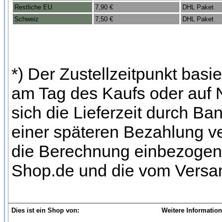
Restliche EU
7,90 €
DHL Paket
Schweiz
7,50 €
DHL Paket
*) Der Zustellzeitpunkt bas
am Tag des Kaufs oder auf
sich die Lieferzeit durch Ba
einer späteren Bezahlung ve
die Berechnung einbezogen w
Shop.de und die vom Versan
Dies ist ein Shop von:
Weitere Information