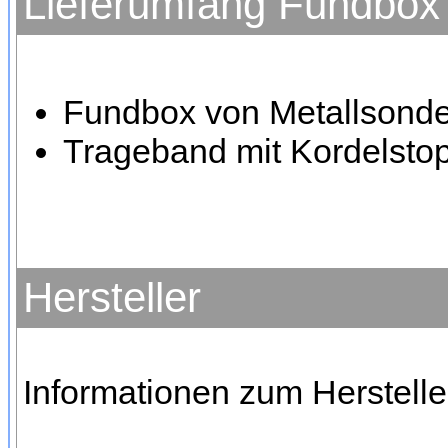
Lieferumfang Fundbox
Fundbox von Metallsond
Trageband mit Kordelsto
Hersteller
Informationen zum Hersteller