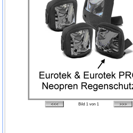
Bild
1
von 1