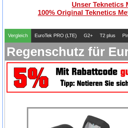
Unser Teknetics M
100% Original Teknetics Met
Vergleich
EuroTek PRO (LTE)
G2+
T2 plus
Pi
Regenschutz für Eu