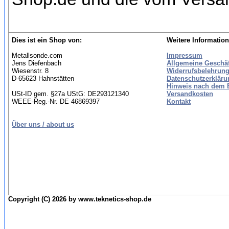
Dies ist ein Shop von:
Weitere Information
Metallsonde.com
Impressum
Jens Diefenbach
Allgemeine Geschä
Wiesenstr. 8
Widerrufsbelehrung
D-65623 Hahnstätten
Datenschutzerkläru
Hinweis nach dem B
USt-ID gem. §27a UStG: DE293121340
Versandkosten
WEEE-Reg.-Nr. DE 46869397
Kontakt
Über uns / about us
Copyright (C) 2026 by www.teknetics-shop.de