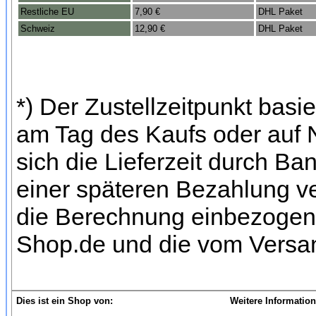
Restliche EU
7,90 €
DHL Paket
Schweiz
12,90 €
DHL Paket
*) Der Zustellzeitpunkt bas
am Tag des Kaufs oder auf
sich die Lieferzeit durch Ba
einer späteren Bezahlung ve
die Berechnung einbezogen w
Shop.de und die vom Versan
Dies ist ein Shop von:
Weitere Information