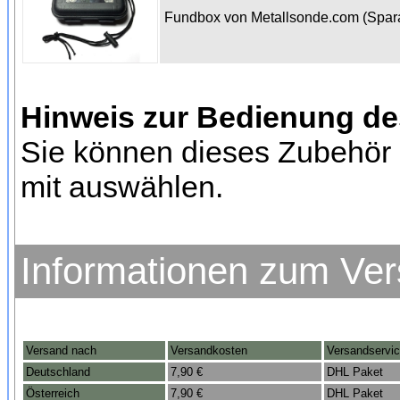
Fundbox von Metallsonde.com (Spa
Hinweis zur Bedienung d
Sie können dieses Zubehör 
mit auswählen.
Informationen zum Ve
Versand nach
Versandkosten
Versandservi
Deutschland
7,90 €
DHL Paket
Österreich
7,90 €
DHL Paket