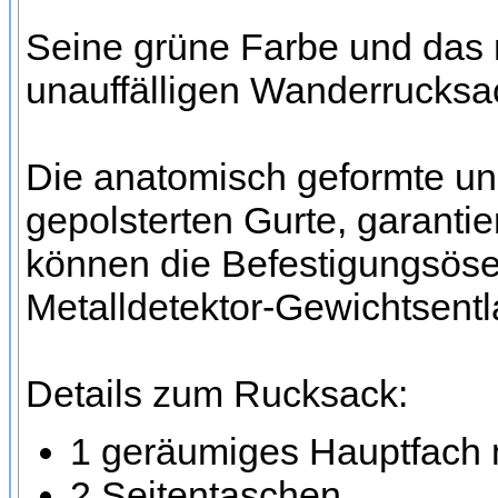
Seine grüne Farbe und das
unauffälligen Wanderrucksack
Die anatomisch geformte und
gepolsterten Gurte, garanti
können die Befestigungsöse
Metalldetektor-Gewichtsent
Details zum Rucksack:
1 geräumiges Hauptfach 
2 Seitentaschen