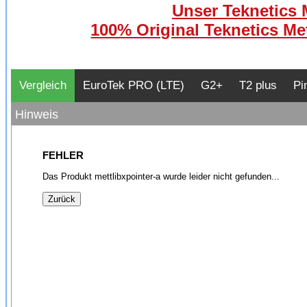
Unser Teknetics M
100% Original Teknetics Met
Vergleich
EuroTek PRO (LTE)
G2+
T2 plus
Pi
Hinweis
FEHLER
Das Produkt mettlibxpointer-a wurde leider nicht gefunden...